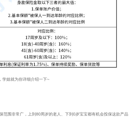
，学姐就为你详细介绍一下~
投保范围非常广，上到80周岁的老人、下到0岁宝宝都有机会投保这款产品