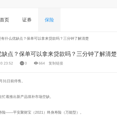
首页
证券
保险
能型有什么优缺点？保单可以拿来贷款吗？三分钟了解清楚
么优缺点？保单可以拿来贷款吗？三分钟了解清楚
 23:52
0
664
复制链接
月31日前停售。
在忙着推出新产品填补市场空缺。
险——平安聚财宝（2021）终身寿险（万能型）。