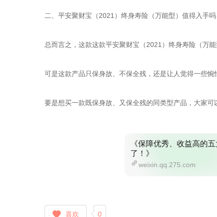
二、平安聚财宝（2021）终身寿险（万能型）值得入手吗
总而言之，这款这款平安聚财宝（2021）终身寿险（万
可是这款产品只保身故、不保全残，还是让人觉得一些惋
要是想买一款既保身故、又保全残的同类型产品，大家可
《保障优秀、收益高的五
了！》
weixin.qq.275.com
喜欢
0