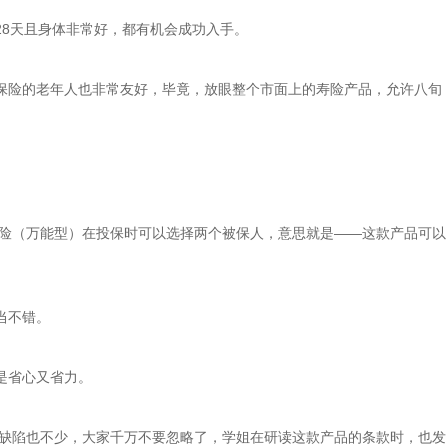
28天且身体非常好，都有机会成功入手。
保险的老年人也非常友好，毕竟，放眼整个市面上的寿险产品，允许八旬
寿险（万能型）在投保时可以选择两个被保人，意思就是——这款产品可以
当不错。
是省心又省力。
的缺陷也不少，大家千万不要忽略了，学姐在研读这款产品的条款时，也发