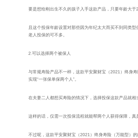
要是想给刚出生不久的孩子入手这款产品，只要年龄大于
且这个投保年龄设置对那些因为年纪太大而买不到同类型
老人投保的可不多。
2.可以选择两个被保人
与常规寿险产品不一样，这款平安聚财宝（2021）终身
实现“一张保单保两个人”。
在夫妻二人都想买寿险的情况下，选择投保这款产品就相
这样的话，仅需一次投保流程就能帮两个人获得保障，真
不过呢，这款平安聚财宝（2021）终身寿险（万能型）