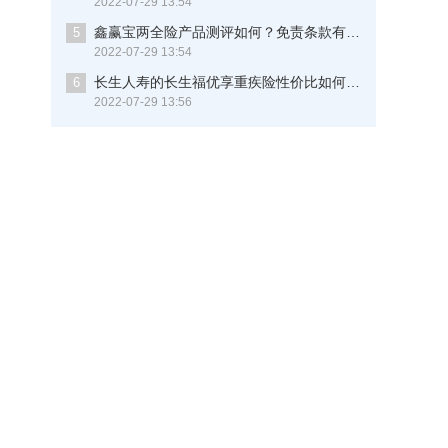
2022-07-29 13:54
鑫赢宝两全险产品测评如何？免责条款有多少？现在知道还不晚
5
2022-07-29 13:54
长生人寿的长生福优享重疾险性价比如何？保重病多少种？这些细节你要知道
6
2022-07-29 13:56