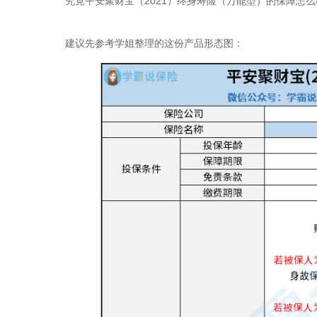
究竟平安聚财宝（2021）终身寿险（万能型）的保障怎
建议先参考学姐整理的这份产品形态图：