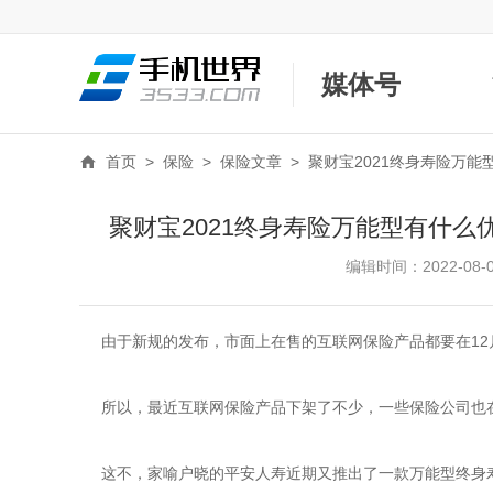
媒体号
首页
>
保险
>
保险文章
>
聚财宝2021终身寿险万
聚财宝2021终身寿险万能型有什
编辑时间：2022-08-03
由于新规的发布，市面上在售的互联网保险产品都要在12
所以，最近互联网保险产品下架了不少，一些保险公司也
这不，家喻户晓的平安人寿近期又推出了一款万能型终身寿