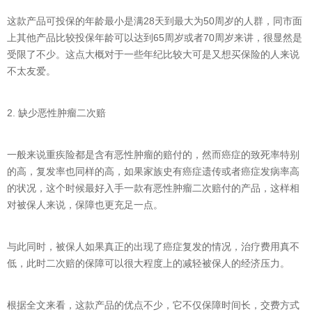
这款产品可投保的年龄最小是满28天到最大为50周岁的人群，同市面
上其他产品比较投保年龄可以达到65周岁或者70周岁来讲，很显然是
受限了不少。这点大概对于一些年纪比较大可是又想买保险的人来说
不太友爱。
2. 缺少恶性肿瘤二次赔
一般来说重疾险都是含有恶性肿瘤的赔付的，然而癌症的致死率特别
的高，复发率也同样的高，如果家族史有癌症遗传或者癌症发病率高
的状况，这个时候最好入手一款有恶性肿瘤二次赔付的产品，这样相
对被保人来说，保障也更充足一点。
与此同时，被保人如果真正的出现了癌症复发的情况，治疗费用真不
低，此时二次赔的保障可以很大程度上的减轻被保人的经济压力。
根据全文来看，这款产品的优点不少，它不仅保障时间长，交费方式