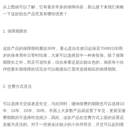
从上图就可以了解，它有着非常多的保障内容，那么接下来我们来瞅
一下这款组合产品究竟有哪些优势？
1. 保障期限长
这款产品的保障期间囊括30年、要么是自生效日起保至70/80/100周
岁的保单周年日零时结束，大家可以选择其中一种来投保。除了保障
期限长之外，而且可选性多，综合来看还是比较出色的，倘若有小伙
伴想要长期保障的话完全可以根据自己需求选择相应的保障期限。
2. 交费方式灵活
可以选择月交或者是年交，与此同时，缴纳保费的期限也可以选择10
年、15年、20年、30年。市面上大多数产品就设置了年交，更甚至缴
费期限的可选择性也很少，因此，这款产品在交费方式上面的设置还
是极为灵活的。对于一些资金比较少的小伙伴而言，月交可以起到缓