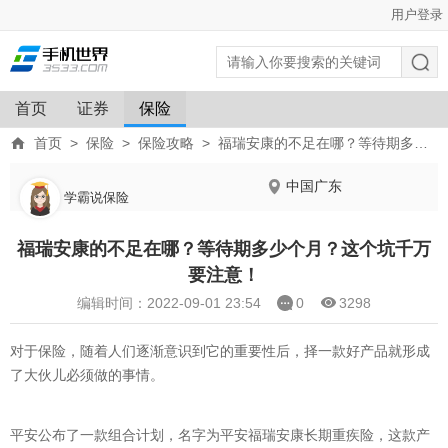
用户登录
首页
证券
保险
首页
>
保险
>
保险攻略
>
福瑞安康的不足在哪？等待期多少个月？这个坑千万要注意！
中国广东
学霸说保险
福瑞安康的不足在哪？等待期多少个月？这个坑千万
要注意！
编辑时间：2022-09-01 23:54
0
3298
对于保险，随着人们逐渐意识到它的重要性后，择一款好产品就形成
了大伙儿必须做的事情。
平安公布了一款组合计划，名字为平安福瑞安康长期重疾险，这款产