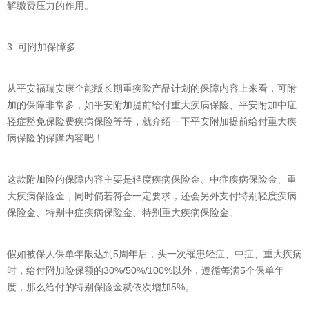
解缴费压力的作用。
3. 可附加保障多
从平安福瑞安康全能版长期重疾险产品计划的保障内容上来看，可附
加的保障非常多，如平安附加提前给付重大疾病保险、平安附加中症
轻症豁免保险费疾病保险等等，就介绍一下平安附加提前给付重大疾
病保险的保障内容吧！
这款附加险的保障内容主要是轻度疾病保险金、中症疾病保险金、重
大疾病保险金，同时倘若符合一定要求，还会另外支付特别轻度疾病
保险金、特别中症疾病保险金、特别重大疾病保险金。
假如被保人保单年限达到5周年后，头一次罹患轻症、中症、重大疾病
时，给付附加险保额的30%/50%/100%以外，遵循每满5个保单年
度，那么给付的特别保险金就依次增加5%。