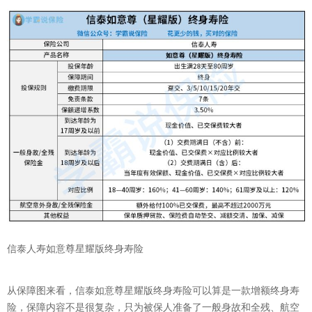
信泰人寿如意尊星耀版终身寿险
从保障图来看，信泰如意尊星耀版终身寿险可以算是一款增额终身寿
险，保障内容不是很复杂，只为被保人准备了一般身故和全残、航空