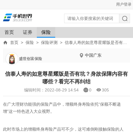
用户登录
首页
证券
保险
首页
>
保险
>
保险评测
>
信泰人寿的如意尊星耀版是否有坑？身故保障内容有哪些？看完不再纠结
中国广东
盛世创富保险
信泰人寿的如意尊星耀版是否有坑？身故保障内容有
哪些？看完不再纠结
编辑时间：2022-08-29 14:54
0
305
在广大理财功能强的保险产品中，增额终身寿险依托“保额不断递
增”这一特色进入大众视野。
此时市场上的增额终身寿险产品可不少，这可难倒刚接触保险的人