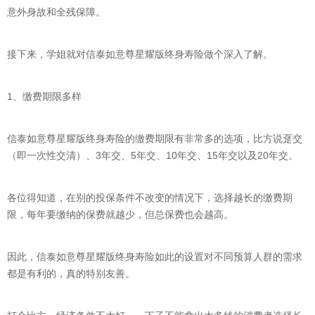
意外身故和全残保障。
接下来，学姐就对信泰如意尊星耀版终身寿险做个深入了解。
1、缴费期限多样
信泰如意尊星耀版终身寿险的缴费期限有非常多的选项，比方说趸交
（即一次性交清）、3年交、5年交、10年交、15年交以及20年交。
各位得知道，在别的投保条件不改变的情况下，选择越长的缴费期
限，每年要缴纳的保费就越少，但总保费也会越高。
因此，信泰如意尊星耀版终身寿险如此的设置对不同预算人群的需求
都是有利的，真的特别友善。