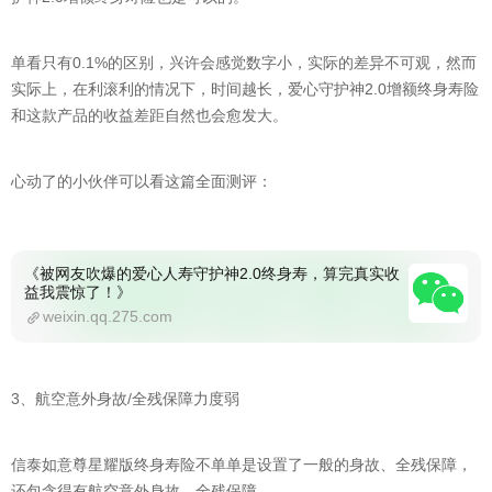
单看只有0.1%的区别，兴许会感觉数字小，实际的差异不可观，然而
实际上，在利滚利的情况下，时间越长，爱心守护神2.0增额终身寿险
和这款产品的收益差距自然也会愈发大。
心动了的小伙伴可以看这篇全面测评：
《被网友吹爆的爱心人寿守护神2.0终身寿，算完真实收
益我震惊了！》
weixin.qq.275.com
3、航空意外身故/全残保障力度弱
信泰如意尊星耀版终身寿险不单单是设置了一般的身故、全残保障，
还包含得有航空意外身故、全残保障。