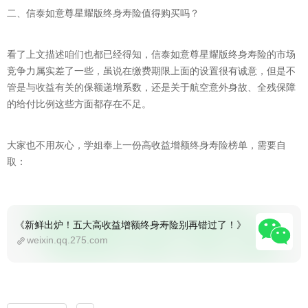
二、信泰如意尊星耀版终身寿险值得购买吗？
看了上文描述咱们也都已经得知，信泰如意尊星耀版终身寿险的市场
竞争力属实差了一些，虽说在缴费期限上面的设置很有诚意，但是不
管是与收益有关的保额递增系数，还是关于航空意外身故、全残保障
的给付比例这些方面都存在不足。
大家也不用灰心，学姐奉上一份高收益增额终身寿险榜单，需要自
取：
《新鲜出炉！五大高收益增额终身寿险别再错过了！》
weixin.qq.275.com