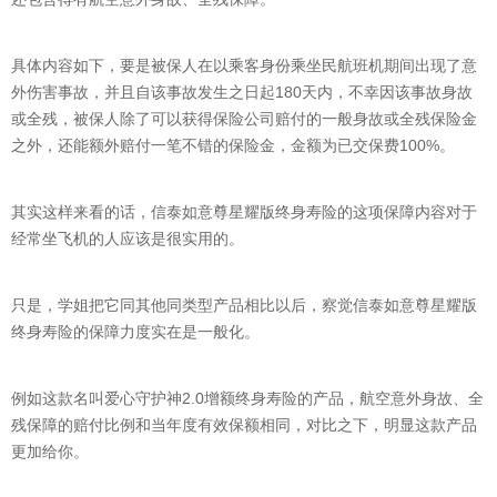
具体内容如下，要是被保人在以乘客身份乘坐民航班机期间出现了意
外伤害事故，并且自该事故发生之日起180天内，不幸因该事故身故
或全残，被保人除了可以获得保险公司赔付的一般身故或全残保险金
之外，还能额外赔付一笔不错的保险金，金额为已交保费100%。
其实这样来看的话，信泰如意尊星耀版终身寿险的这项保障内容对于
经常坐飞机的人应该是很实用的。
只是，学姐把它同其他同类型产品相比以后，察觉信泰如意尊星耀版
终身寿险的保障力度实在是一般化。
例如这款名叫爱心守护神2.0增额终身寿险的产品，航空意外身故、全
残保障的赔付比例和当年度有效保额相同，对比之下，明显这款产品
更加给你。