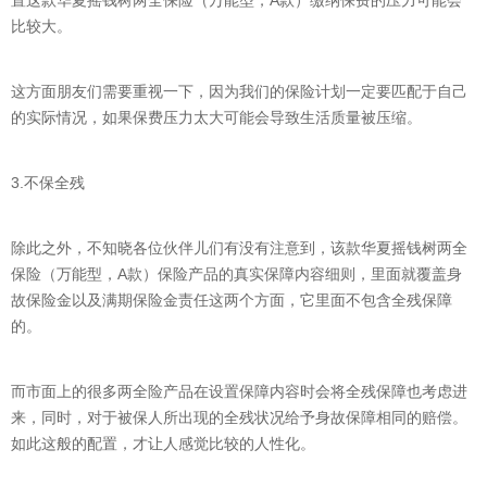
置这款华夏摇钱树两全保险（万能型，A款）缴纳保费的压力可能会
比较大。
这方面朋友们需要重视一下，因为我们的保险计划一定要匹配于自己
的实际情况，如果保费压力太大可能会导致生活质量被压缩。
3.不保全残
除此之外，不知晓各位伙伴儿们有没有注意到，该款华夏摇钱树两全
保险（万能型，A款）保险产品的真实保障内容细则，里面就覆盖身
故保险金以及满期保险金责任这两个方面，它里面不包含全残保障
的。
而市面上的很多两全险产品在设置保障内容时会将全残保障也考虑进
来，同时，对于被保人所出现的全残状况给予身故保障相同的赔偿。
如此这般的配置，才让人感觉比较的人性化。