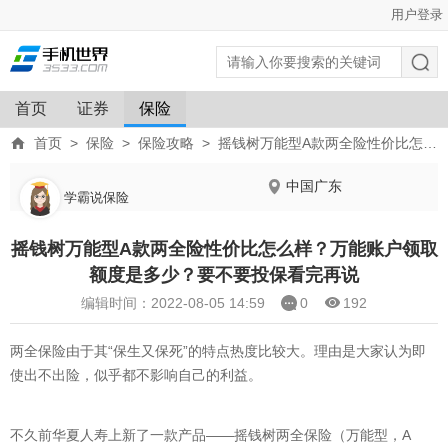
用户登录
首页
证券
保险
首页
>
保险
>
保险攻略
>
摇钱树万能型A款两全险性价比怎么样？万能账户领取额度是多少？要不要投保看完再说
中国广东
学霸说保险
摇钱树万能型A款两全险性价比怎么样？万能账户领取
额度是多少？要不要投保看完再说
编辑时间：2022-08-05 14:59
0
192
两全保险由于其“保生又保死”的特点热度比较大。理由是大家认为即
使出不出险，似乎都不影响自己的利益。
不久前华夏人寿上新了一款产品——摇钱树两全保险（万能型，A