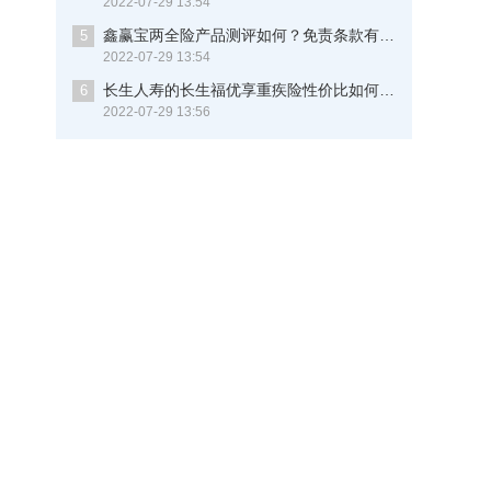
2022-07-29 13:54
鑫赢宝两全险产品测评如何？免责条款有多少？现在知道还不晚
5
2022-07-29 13:54
长生人寿的长生福优享重疾险性价比如何？保重病多少种？这些细节你要知道
6
2022-07-29 13:56