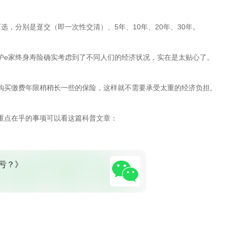
，分别是趸交（即一次性交清）、5年、10年、20年、30年。
护e家终身寿险确实考虑到了不同人们的经济状况，实在是太贴心了。
购买缴费年限稍稍长一些的保险，这样就不需要承受太重的经济负担。
重点在乎的事项可以看这篇科普文章：
亏？》