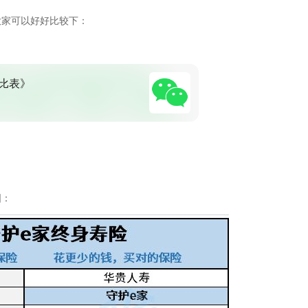
大家可以好好比较下：
比表》
图：