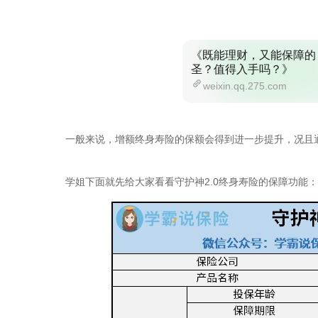
《既能理财，又能保障的
圣？值得入手吗？》
weixin.qq.275.com
一般来说，增额终身寿险的保额会得到进一步提升，况且
学姐下面就先给大家看看守护神2.0终身寿险的保障功能：