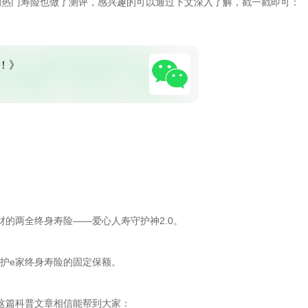
的热门寿险也做了测评，感兴趣的可以通过下文深入了解，戳一戳即可：
！》
的两全终身寿险——爱心人寿守护神2.0。
守护e家终身寿险的固定保额。
这篇科普文章相信能帮到大家：