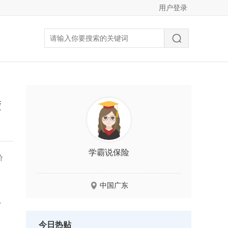
用户登录
楚
学霸说保险
价
中国广东
思
今日热贴