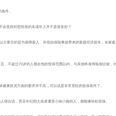
的条件。
会不会觉得对想投保的未成年人并不是很友好？
所以主要目的是为保障家人，补偿由保险事故带来的家庭经济损失，在家庭
而且，不超过70岁的人都在他的投保范围以内，与其他终身寿险相比较，
身体健康状况方面的要求并不高，可以说是非常宽松的投保条件了。
的人很合适，而且年纪稍大或者遭受小病小痛的人，都能够轻松投保。