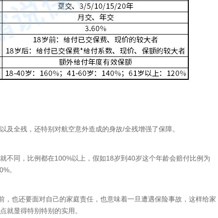
故以及全残，还特别对航空意外造成的身故/全残增强了保障。
就不同，比例都在100%以上，假如18岁到40岁这个年龄会赔付比例为
0%。
之前，也还要面对自己的家庭责任，也意味着一旦遭遇保险事故，这样给家
这点就显得特别特别的实用。