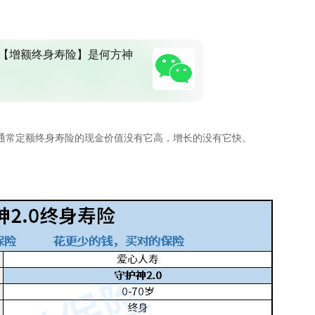
【增额终身寿险】是何方神
通常定额终身寿险的现金价值没有它高，增长的没有它快。