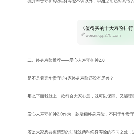
抛开华贵守护e家终身寿险不讲以外，学姐之前还对其他
《值得买的十大寿险排行
weixin.qq.275.com
二、终身寿险推荐——爱心人寿守护神2.0
是不是看完华贵守护e家终身寿险还没有尽兴？
那么下面我就上一款符合大家心意，既可以保障、又能理财
爱心人寿守护神2.0作为一款增额终身寿险，不同于华贵
若是大家想要更清楚的知晓这两种终身寿险的不同之处，