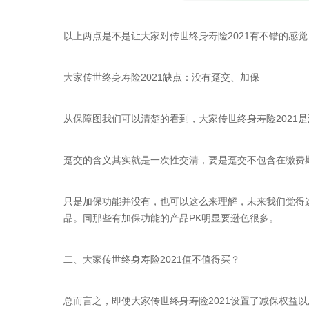
以上两点是不是让大家对传世终身寿险2021有不错的感
大家传世终身寿险2021缺点：没有趸交、加保
从保障图我们可以清楚的看到，大家传世终身寿险2021
趸交的含义其实就是一次性交清，要是趸交不包含在缴费
只是加保功能并没有，也可以这么来理解，未来我们觉得
品。同那些有加保功能的产品PK明显要逊色很多。
二、大家传世终身寿险2021值不值得买？
总而言之，即使大家传世终身寿险2021设置了减保权益