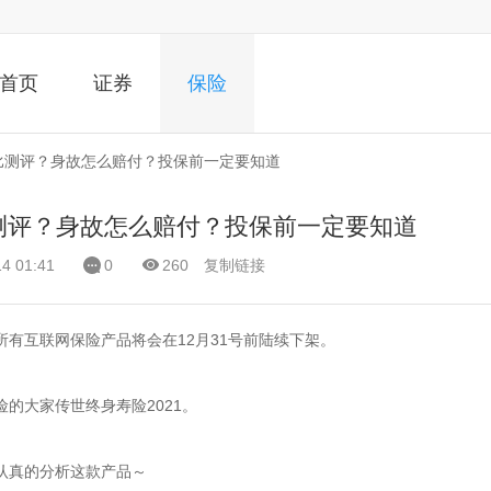
首页
证券
保险
价比测评？身故怎么赔付？投保前一定要知道
比测评？身故怎么赔付？投保前一定要知道
 01:41
0
260
复制链接
有互联网保险产品将会在12月31号前陆续下架。
的大家传世终身寿险2021。
认真的分析这款产品～