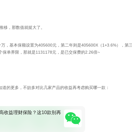
断推移，那数值就挺大了。
基本保额设置为405600元，第二年则是405600X（1+3.6%），第
岁这个保单界限，那就是1131178元，是已交保费的2.26倍~
知道的更多，不妨多对比几家产品的收益再考虑购买哪一款：
高收益理财保险？这10款别再