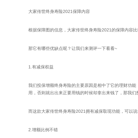
大家传世终身寿险2021保障内容
根据保障图的信息，大家传世终身寿险2021的保障内容
那它有哪些优缺点呢？让我们来测评一下看看~
1.有减保权益
我们投保增额终身寿险的主要原因是相中了它的理财功能
用，否则就出出来正要用钱的时候却拿出来钱了，那我们
而这款大家传世终身寿险2021拥有减保取现功能，可以
2.增额比例不错