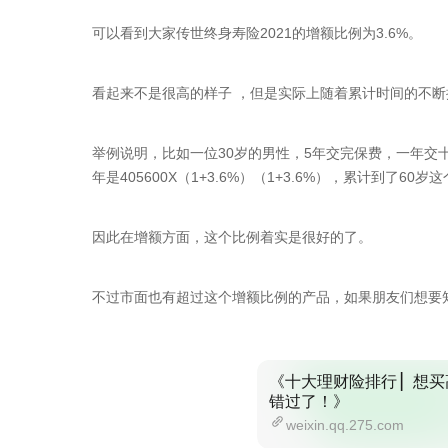
可以看到大家传世终身寿险2021的增额比例为3.6%。
看起来不是很高的样子 ，但是实际上随着累计时间的不
举例说明，比如一位30岁的男性，5年交完保费，一年交十万，
年是405600X（1+3.6%）（1+3.6%），累计到了60
因此在增额方面，这个比例着实是很好的了。
不过市面也有超过这个增额比例的产品，如果朋友们想要
《十大理财险排行 ▏想买
错过了！》
weixin.qq.275.com