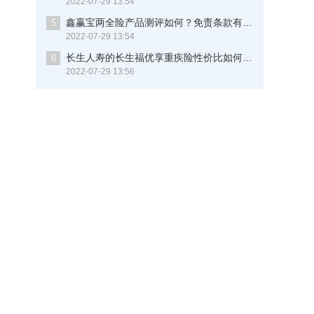
2022-07-29 13:54
鑫赢宝两全险产品测评如何？免责条款有多少？现在知道还不晚
5
2022-07-29 13:54
长生人寿的长生福优享重疾险性价比如何？保重病多少种？这些细节你要知道
6
2022-07-29 13:56