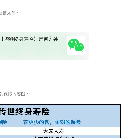
这篇文章：
【增额终身寿险】是何方神
1的保障内容图：