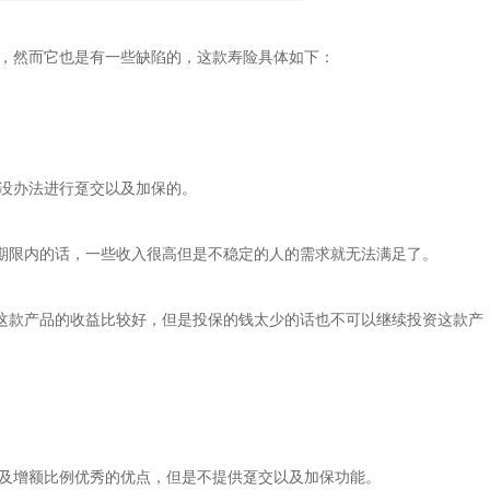
觉，然而它也是有一些缺陷的，这款寿险具体如下：
是没办法进行趸交以及加保的。
期限内的话，一些收入很高但是不稳定的人的需求就无法满足了。
这款产品的收益比较好，但是投保的钱太少的话也不可以继续投资这款产
以及增额比例优秀的优点，但是不提供趸交以及加保功能。