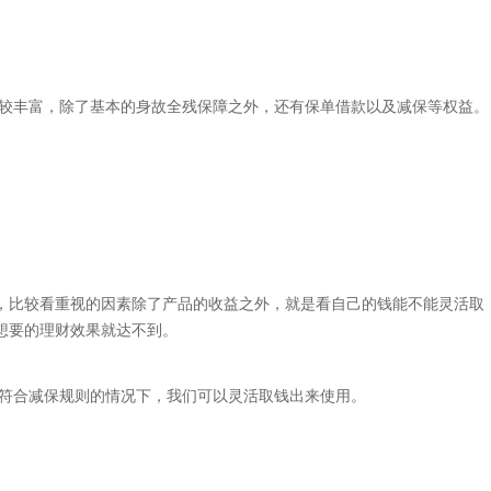
比较丰富，除了基本的身故全残保障之外，还有保单借款以及减保等权益。
，比较看重视的因素除了产品的收益之外，就是看自己的钱能不能灵活取
想要的理财效果就达不到。
说符合减保规则的情况下，我们可以灵活取钱出来使用。