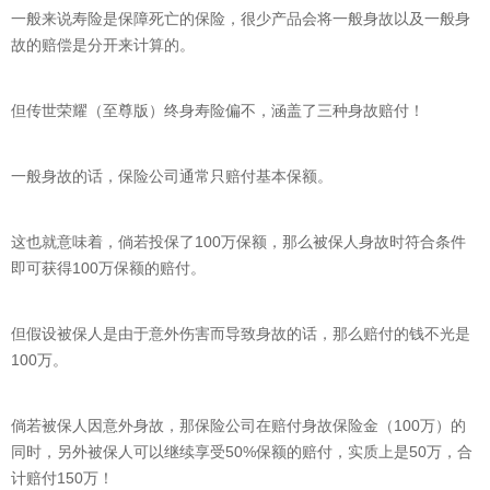
一般来说寿险是保障死亡的保险，很少产品会将一般身故以及一般身
故的赔偿是分开来计算的。
但传世荣耀（至尊版）终身寿险偏不，涵盖了三种身故赔付！
一般身故的话，保险公司通常只赔付基本保额。
这也就意味着，倘若投保了100万保额，那么被保人身故时符合条件
即可获得100万保额的赔付。
但假设被保人是由于意外伤害而导致身故的话，那么赔付的钱不光是
100万。
倘若被保人因意外身故，那保险公司在赔付身故保险金（100万）的
同时，另外被保人可以继续享受50%保额的赔付，实质上是50万，合
计赔付150万！