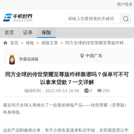
用户登录
首页
证券
保险
首页
>
保险
>
保险文章
>
同方全球的传世荣耀至尊版咋样靠谱吗？保单可不可以拿来贷款？一文详解
中国广东
学霸说保险
同方全球的传世荣耀至尊版咋样靠谱吗？保单可不可
以拿来贷款？一文详解
编辑时间：2022-08-14 16:06
0
250
最近同方全球人寿推出了一款新的寿险产品——传世荣耀（至尊版）
终身寿险。
这款产品刚被推出来，有不少朋友直接来私信学姐，全部都是想让学