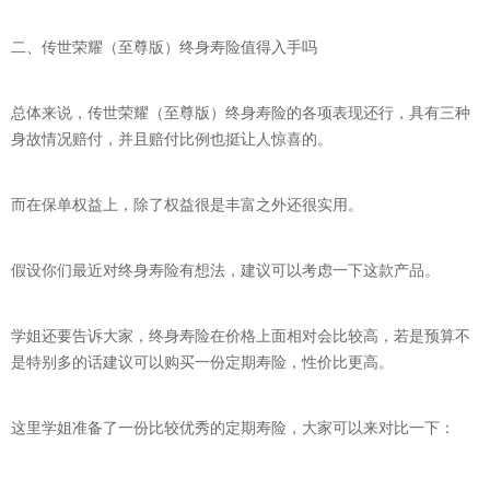
二、传世荣耀（至尊版）终身寿险值得入手吗
总体来说，传世荣耀（至尊版）终身寿险的各项表现还行，具有三种
身故情况赔付，并且赔付比例也挺让人惊喜的。
而在保单权益上，除了权益很是丰富之外还很实用。
假设你们最近对终身寿险有想法，建议可以考虑一下这款产品。
学姐还要告诉大家，终身寿险在价格上面相对会比较高，若是预算不
是特别多的话建议可以购买一份定期寿险，性价比更高。
这里学姐准备了一份比较优秀的定期寿险，大家可以来对比一下：