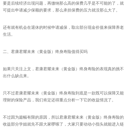
要是后续经济出现问题，再缴纳那么高的保费几乎是不可能的了，就
可提出申请减少保额的要求，那么承担保费的压力就没那么大了。
还有就有机会在退休的时候申请减保，取出部分现金价值来保障养老
生活。
二、君康君耀未来（黄金版）终身寿险值得买吗
如果只关注上文，君康君耀未来（黄金版）终身寿险的表现真的挑不
出什么缺点来。
只不过君康君耀未来（黄金版）终身寿险到底是一款既可以保障又能
理财的保险产品，我们肯定还得重点分析一下它的收益情况了。
不过因为篇幅有限的原因，所以君康君耀未来（黄金版）终身寿险的
收益部分学姐就先不跟大家啰嗦了，大家只要动动小指头就能进入链