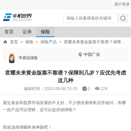
用户登录
首页
证券
保险
首页
>
保险
>
保险产品
>
君耀未来黄金版靠不靠谱？保障到几岁？应优先考虑这几种
中国广东
学霸说保险
君耀未来黄金版靠不靠谱？保障到几岁？应优先考虑
这几种
编辑时间：2022-08-08 22:33
0
229
最近基金和股票市场发展的不太好，不少朋友都来私信学姐问，有哪
一款产品可以理财，还可以提供保障呢？
那就选择增额终身寿险吧！