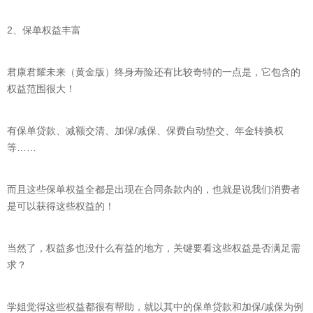
2、保单权益丰富
君康君耀未来（黄金版）终身寿险还有比较奇特的一点是，它包含的
权益范围很大！
有保单贷款、减额交清、加保/减保、保费自动垫交、年金转换权
等……
而且这些保单权益全都是出现在合同条款内的，也就是说我们消费者
是可以获得这些权益的！
当然了，权益多也没什么有益的地方，关键要看这些权益是否满足需
求？
学姐觉得这些权益都很有帮助，就以其中的保单贷款和加保/减保为例