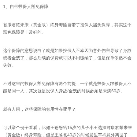
1、自带投保人豁免保障
君康君耀未来（黄金版）终身寿险自带了投保人豁免保障，其实这个
豁免保障是非常好的。
这个保障的意思说白了就是如果投保人不幸因为意外伤害导致了身故
或者全残了，那么后续的保费就可以不用缴纳了，但是保单依然不会
失效。
不过这里的投保人豁免保障有两个前提，一个就是投保人跟被保人不
能是同一人，其次就是投保人身故/全残的时候必须是未满60岁。
就有人问，这些保障的实用性在哪里？
可以举个例子看看，比如王爸爸给15岁的儿子小王选择君康君耀未来
（黄金版）终身寿险，但是王爸爸40岁的时候发生车祸意外离世了，