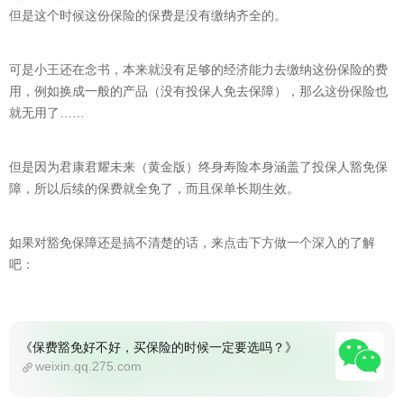
但是这个时候这份保险的保费是没有缴纳齐全的。
可是小王还在念书，本来就没有足够的经济能力去缴纳这份保险的费
用，例如换成一般的产品（没有投保人免去保障），那么这份保险也
就无用了……
但是因为君康君耀未来（黄金版）终身寿险本身涵盖了投保人豁免保
障，所以后续的保费就全免了，而且保单长期生效。
如果对豁免保障还是搞不清楚的话，来点击下方做一个深入的了解
吧：
《保费豁免好不好，买保险的时候一定要选吗？》
weixin.qq.275.com