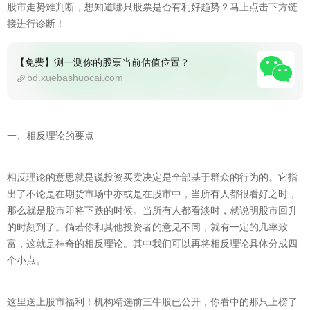
股市走势难判断，想知道哪只股票是否有利好趋势？马上点击下方链
接进行诊断！
【免费】测一测你的股票当前估值位置？
bd.xuebashuocai.com
一、相反理论的要点
相反理论的意思就是说投资买卖决定是全部基于群众的行为的。它指
出了不论是在期货市场中亦或是在股市中，当所有人都很看好之时，
那么就是股市即将下跌的时候。当所有人都看淡时，就说明股市回升
的时刻到了。倘若你和其他投资者的意见不同，就有一定的几率致
富，这就是神奇的相反理论。其中我们可以再将相反理论具体分成四
个小点。
这里送上股市福利！机构精选前三牛股已公开，你看中的那只上榜了