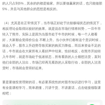
的人只占到5%，其余的的都是输家。所以要做赢家的话，也只能做那
5%，并且与其他群众的思想是相反的。
（4）尤其是在正常情况下，当市场正好处于比较极端状态的情况下，
相反理论会取得比较好的效果。就是说在市场行情将转势，一旦牛市
转入了熊市。实际上是因为当股市处于牛市的时候，每一个人都看
好，大家都会觉得价位会 不断上升。当小伙伴们都有这个意识时候，
就会入手，股市上升趋势导致买家的购买力降低，而后来资金不足的
话，牛市就会在大家所有人看好声中结束。恰好相反，在熊市开始转
入牛市时，就是市场处于低迷状态，所有看跌的人士都想沽货，直到
他们全部的人沽出，市场已经再无看跌的人采取行动，全部的人沽清
货时，市场就会变得好起来。
要是要做投资理财的话，有必要系统性的对股市知识进行学习，这里
有全套课程学习，简单易懂，只讲干货、不讲废话，点击链接领取课
程吧：