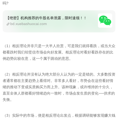
吗?
【绝密】机构推荐的牛股名单泄露，限时速领！！
bd.xuebashuocai.com
（1）相反理论并非只是一大半人欣赏，可是我们就得看跌，或当大众
都看跌时我们却坚信市场会向好发展。相反理论对看好看跌存在的比
例趋势比较在意，这一个属于跳动的意思。
（2）相反理论并没有认为绝大部分人认为的一定是错的。大多数投资
者通常都在主要趋势上看得对。非常多人看好，市势会在这些看好情
绪的推动下变成实质购买力而上升。该种现象，或许维持的十分久，
直至全体人群都看好情绪趋向一致时，市场会发生质的变化──供求的
失衡。
（3）实际中的市场，便是相反理论出发点，根据调研能够发现赚大钱