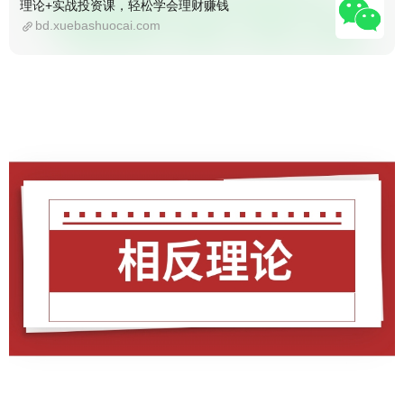
理论+实战投资课，轻松学会理财赚钱
bd.xuebashuocai.com