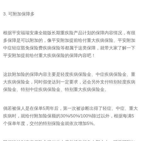
3. 可附加保障多
根据平安福瑞安康全能版长期重疾险产品计划的保障内容情况，有很
多保障是可以附加的，像平安附加提前给付重大疾病保险、平安附加
中症轻症豁免保险费疾病保险等都属于这类保障，就带大家了解一下
平安附加提前给付重大疾病保险的保障内容吧！
这款附加险的保障内容主要是轻度疾病保险金、中症疾病保险金、重
大疾病保险金，同时假使达到一定要求，还会另外支付特别轻度疾病
保险金、特别中症疾病保险金、特别重大疾病保险金。
倘若被保人是在保单5周年后，第一次被诊断出得了轻症、中症、重大
疾病时，就给付附加险保额的30%/50%/100%除过以外，根据每满5
个保单年度，交付的特别保险金就依次增加5%。