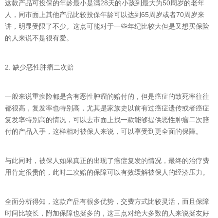
这款产品可投保的年龄最小是满28天的小孩到最大为50周岁的老年
人，同市面上其他产品比较投保年龄可以达到65周岁或者70周岁来
讲，明显受限了不少。这点可能对于一些年纪比较大但是又想买保险
的人来说不是很有爱。
2. 缺少恶性肿瘤二次赔
一般来说重疾险都是含有恶性肿瘤的赔付的，但是癌症的致死率往往
都很高，复发率也特别高，尤其是家族史以前有过癌症遗传或者癌症
复发率特别高的情况，可以去市面上找一款能够提供恶性肿瘤二次赔
付的产品入手，这样相对被保人来说，可以享受到更全面的保障。
与此同时，被保人如果真正的出现了癌症复发的情况，最终的治疗费
用肯定很贵的，此时二次赔的保障可以有效缓解被保人的经济压力。
全面分析得知，这款产品有很多优势，交费方式比较灵活，而且保障
时间比较长，附加保障也挺多的，这三点对绝大多数的人来说挺友好