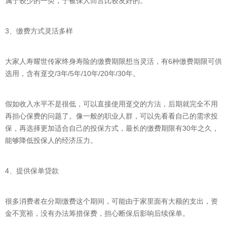
属于较少的一类，于被保人而言比较友好的。
3、缴费方式灵活多样
大家人寿耀世传家终身寿险的缴费期限想当灵活，有6种缴费期限可供
选用，含有趸交/3年/5年/10年/20年/30年。
假如收入水平不是很低，可以直接使用趸交的方法，后期就完全不用
再担心保费的问题了。像一般的职业人群，可以先看看自己的需求投
保，再选择更加适合自己的投保方式，最长的缴费期限有30年之久，
能够降低投保人的经济压力。
4、提供保单贷款
很多消费者在分期缴费这个期间，可能由于家里面有大额的支出，资
金不宽裕，没有办法筹措保费，担心断保后影响后续保单。