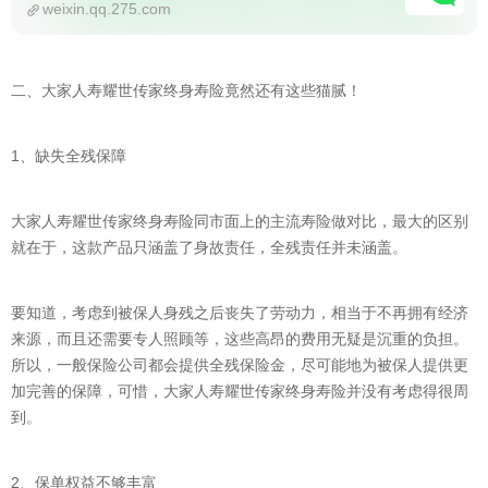
weixin.qq.275.com
二、大家人寿耀世传家终身寿险竟然还有这些猫腻！
1、缺失全残保障
大家人寿耀世传家终身寿险同市面上的主流寿险做对比，最大的区别
就在于，这款产品只涵盖了身故责任，全残责任并未涵盖。
要知道，考虑到被保人身残之后丧失了劳动力，相当于不再拥有经济
来源，而且还需要专人照顾等，这些高昂的费用无疑是沉重的负担。
所以，一般保险公司都会提供全残保险金，尽可能地为被保人提供更
加完善的保障，可惜，大家人寿耀世传家终身寿险并没有考虑得很周
到。
2、保单权益不够丰富