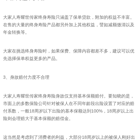
大家人寿耀世传家终身寿险只涵盖了保单贷款，附加的权益不丰富。
在售的大量的终身寿险产品都另外加上其他权益，譬如减额缴清以及
年金转换等。
大家在挑选终身寿险时，如果保费、保障内容都差不多，建议可以优
先选择保单权益更多的产品。
3、身故赔付力度不合理
大家人寿耀世传家终身寿险身故仅支持基本保额赔付。要知晓的是，
市面上的多数保险公司针对被保人在不同年龄段出险设置了对应的赔
付系数，一般18周岁以下出险的基本保额达到100%，18周岁以上出
险则会理赔大于基本保额的赔偿金。
这当然是考虑到了消费者的利益，大部分18周岁以上的被保人刚好出