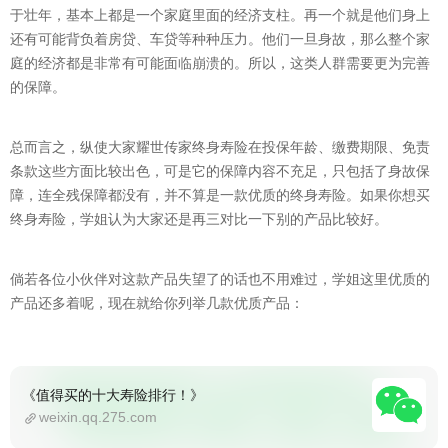
于壮年，基本上都是一个家庭里面的经济支柱。再一个就是他们身上
还有可能背负着房贷、车贷等种种压力。他们一旦身故，那么整个家
庭的经济都是非常有可能面临崩溃的。所以，这类人群需要更为完善
的保障。
总而言之，纵使大家耀世传家终身寿险在投保年龄、缴费期限、免责
条款这些方面比较出色，可是它的保障内容不充足，只包括了身故保
障，连全残保障都没有，并不算是一款优质的终身寿险。如果你想买
终身寿险，学姐认为大家还是再三对比一下别的产品比较好。
倘若各位小伙伴对这款产品失望了的话也不用难过，学姐这里优质的
产品还多着呢，现在就给你列举几款优质产品：
《值得买的十大寿险排行！》
weixin.qq.275.com