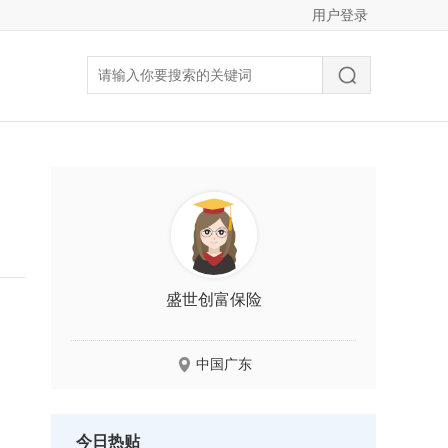
用户登录
盛世创富保险
中国广东
今日热贴