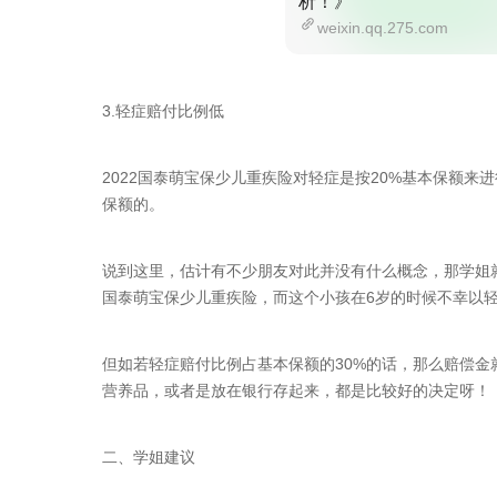
析！》
weixin.qq.275.com
3.轻症赔付比例低
2022国泰萌宝保少儿重疾险对轻症是按20%基本保额来
保额的。
说到这里，估计有不少朋友对此并没有什么概念，那学姐就
国泰萌宝保少儿重疾险，而这个小孩在6岁的时候不幸以轻
但如若轻症赔付比例占基本保额的30%的话，那么赔偿金
营养品，或者是放在银行存起来，都是比较好的决定呀！
二、学姐建议