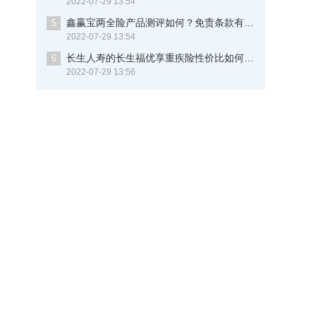
2022-07-29 13:54
鑫赢宝两全险产品测评如何？免责条款有多少？现在知道还不晚
5
2022-07-29 13:54
长生人寿的长生福优享重疾险性价比如何？保重病多少种？这些细节你要知道
6
2022-07-29 13:56