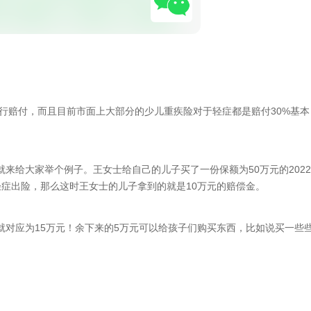
进行赔付，而且目前市面上大部分的少儿重疾险对于轻症都是赔付30%基本
来给大家举个例子。王女士给自己的儿子买了一份保额为50万元的2022
症出险，那么这时王女士的儿子拿到的就是10万元的赔偿金。
就对应为15万元！余下来的5万元可以给孩子们购买东西，比如说买一些