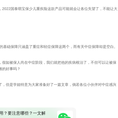
2022国泰萌宝保少儿重疾险这款产品可能就会让各位失望了，不能让大
险的基础保障只涵盖了重症和轻症保障这两个，而有关中症保障却是空白。
，假如被保人尚在中症阶段，我们就把他的疾病根治了，不但可以让被保
雕的好事吗？
了，但是学姐特意为大家准备好了一篇文章，倘若各位小伙伴对中症感兴
用？要注意哪些？一文解