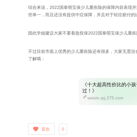
综合来说，2022国泰萌宝保少儿重疾险的保障内容表现
些单一，而且还没有提供中症保障，并且对于轻症赔付的
因此学姐建议大家不要着急投保2022国泰萌宝保少儿重
不过目前市面上优秀的少儿重疾险还有很多，大家无需沮
了解哦：
《十大超高性价比的小孩
过！》
weixin.qq.275.com
喜欢
0