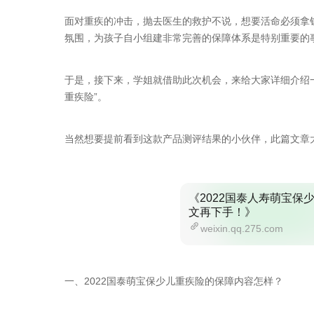
面对重疾的冲击，抛去医生的救护不说，想要活命必须拿
氛围，为孩子自小组建非常完善的保障体系是特别重要的
于是，接下来，学姐就借助此次机会，来给大家详细介绍一
重疾险”。
当然想要提前看到这款产品测评结果的小伙伴，此篇文章
《2022国泰人寿萌宝
文再下手！》
weixin.qq.275.com
一、2022国泰萌宝保少儿重疾险的保障内容怎样？