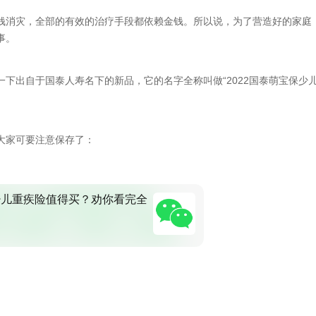
钱消灾，全部的有效的治疗手段都依赖金钱。所以说，为了营造好的家庭
事。
下出自于国泰人寿名下的新品，它的名字全称叫做“2022国泰萌宝保少
大家可要注意保存了：
保少儿重疾险值得买？劝你看完全