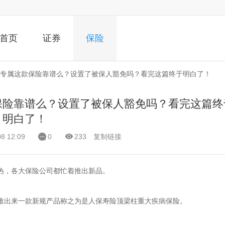
首页
证券
保险
专属这款保险靠谱么？设置了被保人豁免吗？看完这篇终于明白了！
保险靠谱么？设置了被保人豁免吗？看完这篇终
明白了！
 12:09
0
233
复制链接
热，各大保险公司都忙着推出新品。
推出来一款新规产品称之为是人保寿险顶梁柱重大疾病保险。