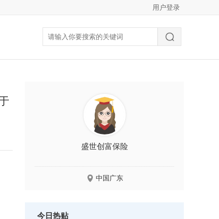
用户登录
于
盛世创富保险
中国广东
今日热贴