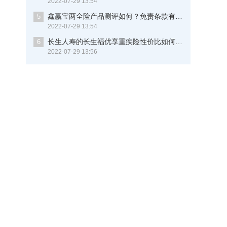
2022-07-29 13:54
鑫赢宝两全险产品测评如何？免责条款有多少？现在知道还不晚
5
2022-07-29 13:54
长生人寿的长生福优享重疾险性价比如何？保重病多少种？这些细节你要知道
6
2022-07-29 13:56