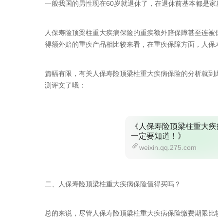
一般我国的男性现在60岁就退休了，在退休前基本都是家
人保寿险顶梁柱重大疾病保险的重疾额外赔保障甚至连被
得额外赔的重疾产品相比较来看，在重疾保障方面，人保
篇幅有限，有关人保寿险顶梁柱重大疾病保险的分析就到
测评文了哦：
《人保寿险顶梁柱重大疾
一定要知道！》
weixin.qq.275.com
二、人保寿险顶梁柱重大疾病保险值得买吗？
总的来说，尽管人保寿险顶梁柱重大疾病保险缴费期限比