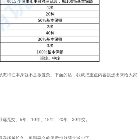
形态特征本身就不是很复杂。下面的话，我就把重点内容挑选出来给大家
趸交、5年、10年、15年、20年、30年交。
限选择越长久，每期要交的保费也就随之减少了。