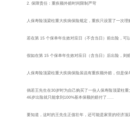
2. 保障责任：重疾额外赔时间限制严苛
人保寿险顶梁柱重大疾病保险规定，重疾只设置了一次理
若在第 15 个保单年生效对应日（不含当日）前出险，可
假如在第 15 个保单年生效对应日（含当日）后出险，则赔
人保寿险顶梁柱重大疾病保险虽说有重疾额外赔，但是保
倘若王先生在30岁时为自己购买了一份人保寿险顶梁柱重
46岁出险就只能拿到100%基本保额的赔付了......
要知道，这时的王先生正值壮年，还可能是家里的经济顶梁