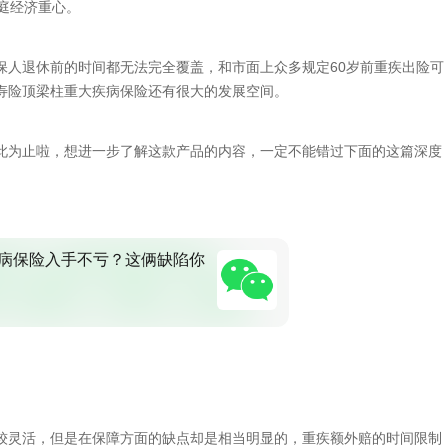
庭经济重心。
保人退休前的时间都无法完全覆盖，和市面上众多规定60岁前重疾出险可
寿险顶梁柱重大疾病保险还有很大的发展空间。
此为止啦，想进一步了解这款产品的内容，一定不能错过下面的这篇深度
病保险入手不亏？这俩缺陷你
较灵活，但是在保障方面的缺点却是相当明显的，重疾额外赔的时间限制