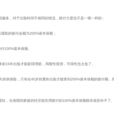
赔服务，对于出险时间不相同的情况，赔付力度也不是一模一样的：
以领取的赔付金额为200%基本保额；
付100%基本保额。
单前15年出险才能获得理赔，局限性很强，可得性也太低了。
大疾病保险，只有在45岁前重疾出险才能拿到200%基本保额的赔付额，
柱，生病期间家庭的经济损失用赔付的100%基本保额根本就弥补不了