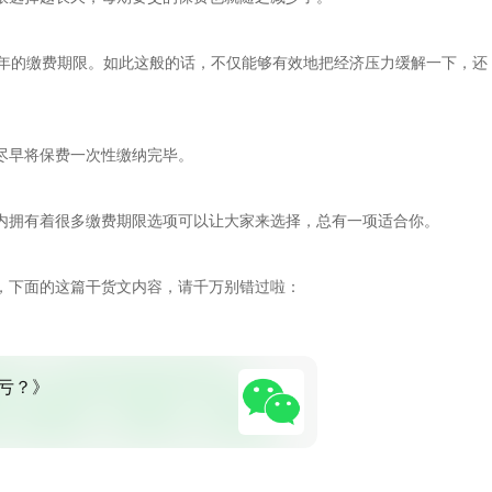
0年的缴费期限。如此这般的话，不仅能够有效地把经济压力缓解一下，还
尽早将保费一次性缴纳完毕。
内拥有着很多缴费期限选项可以让大家来选择，总有一项适合你。
，下面的这篇干货文内容，请千万别错过啦：
亏？》