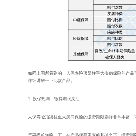
如同上图所看到的，人保寿险顶梁柱重大疾病保险的产品
详细讲解一下此款产品。
1. 投保规则：缴费期限灵活
人保寿险顶梁柱重大疾病保险的缴费期限选择非常丰富，可选
需要提前知晓一下，在产品保额不变的基础之下，缴费期