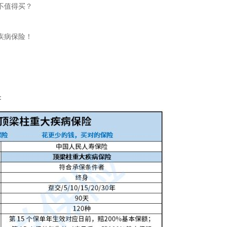
不值得买？
疾病保险！
：