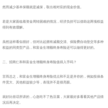
然而减少基本保额就是减保，取出相对应的现金价值。
若是大家面临着资金周转困难的情况，经济负担可以借助这两项权益
得到有效缓解。
虽然这样看似很好，但对比起拥有减额交清、保险费自动垫交等多种
权益的同类型产品，和富金生增额终身寿险还可以做得更好的。
二、招商仁和和富金生增额终身寿险值得入手吗？
言而总之，和富金生增额终身寿险优点和不足是并存的，例如投保条
件宽大、其他权益较少等，表现并不是很亮眼。
就好比俗话所讲的，心急吃不了热豆腐，大家最好多看看其他产品情
况后再决定。