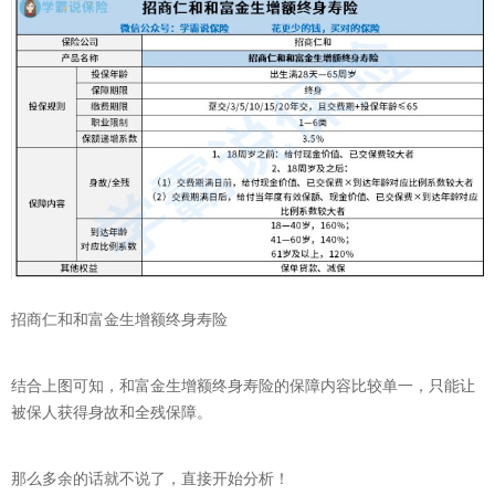
招商仁和和富金生增额终身寿险
结合上图可知，和富金生增额终身寿险的保障内容比较单一，只能让
被保人获得身故和全残保障。
那么多余的话就不说了，直接开始分析！