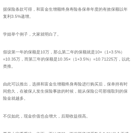
据保险条款可得，和富金生增额终身寿险各保单年度的有效保额以年
复利3.5%递增。
学姐举个例子，大家就明白了。
假设第一年的保额是10万，那么第二年的保额就是10×（1+3.5%）
=10.35万，而第三年的保额是10.35×（1+3.5%）=10.71225万，以此
类推。
由此可以推出，选择和富金生增额终身寿险进行购买后，保单持有时
间愈久，在被保人发生保险事故的时候，能从保险公司那领取到的保
险金就越多。
不仅如此，现金价值也会增大，后期收益很高。