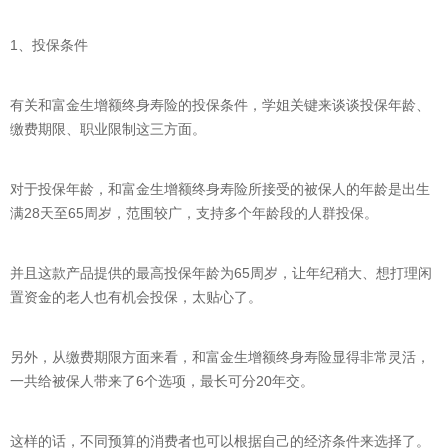
1、投保条件
有关和富金生增额终身寿险的投保条件，学姐关键来谈谈投保年龄、
缴费期限、职业限制这三方面。
对于投保年龄，和富金生增额终身寿险所接受的被保人的年龄是出生
满28天至65周岁，范围较广，支持多个年龄段的人群投保。
并且这款产品提供的最高投保年龄为65周岁，让年纪稍大、想打理闲
置资金的老人也有机会投保，太贴心了。
另外，从缴费期限方面来看，和富金生增额终身寿险显得非常灵活，
一共给被保人带来了6个选项，最长可分20年交。
这样的话，不同预算的消费者也可以根据自己的经济条件来选择了。