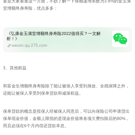
要是大家看重这一方面，不妨了解一下保额递增系数为3.8%的金玉满
堂增额终身寿险，优点多多：
《弘康金玉满堂增额终身寿险2022值得买？一文解
析！》
weixin.qq.275.com
3、其他权益
和富金生增额终身寿险除了能让被保人享受到身故、全残保障之外，
还能让被保人享受到保单贷款和减保权益。
保单贷款的概念是投保人经被保人同意后，可以向保险公司申请贷出
保单现金价值，金额上限指的是现金价值将各项欠费扣除后的80%，
而且必须在6个月内偿还贷款本息。