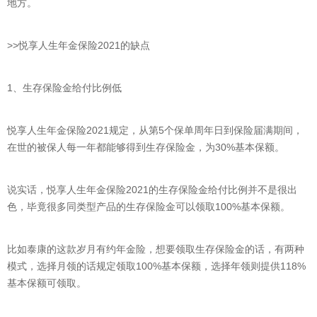
地方。
>>悦享人生年金保险2021的缺点
1、生存保险金给付比例低
悦享人生年金保险2021规定，从第5个保单周年日到保险届满期间，
在世的被保人每一年都能够得到生存保险金，为30%基本保额。
说实话，悦享人生年金保险2021的生存保险金给付比例并不是很出
色，毕竟很多同类型产品的生存保险金可以领取100%基本保额。
比如泰康的这款岁月有约年金险，想要领取生存保险金的话，有两种
模式，选择月领的话规定领取100%基本保额，选择年领则提供118%
基本保额可领取。