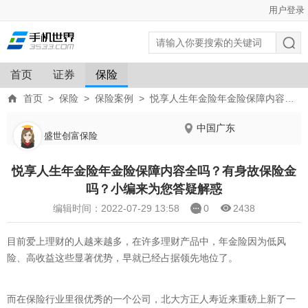
用户登录
首页
证券
保险
首页
>
保险
>
保险案例
>
悦享人生年金险年金险保障内容全吗？有身故保险金吗？小编来为您答疑解惑
中国广东
盛世创富保险
悦享人生年金险年金险保障内容全吗？有身故保险金
吗？小编来为您答疑解惑
编辑时间：2022-07-29 13:58
0
2438
目前爱上理财的人越来越多，在许多理财产品中，年金险因为低风
险、高收益这些显著优势，早就已经占据领先地位了。
而在保险行业里很优秀的一个公司，北大方正人寿近来重磅上新了一