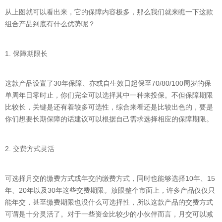
从上图就可以看出来，它的保障内容极多，那么我们就来瞧一下这款
组合产品到底有什么优势呢？
1. 保障期限长
这款产品设置了30年保障、亦或自生效日起保至70/80/100周岁的保
单周年日零时止，你们完全可以选择其中一种来投保。不但保障期限
比较长，关键是还有着较多可选性，综合来看还是比较出色的，要是
你们想要长期保障的话建议可以根据自己需求选择相应的保障期限。
2. 交费方式灵活
可选择月交的缴费方式或年交的缴费方式，同时也能够选择10年、15
年、20年以及30年这些交费期限。放眼整个市面上，许多产品仅仅只
能年交，甚至缴费期限也没什么可选择性，所以这款产品的交费方式
可谓是十分灵活了。对于一些资金比较少的小伙伴而言，月交可以减