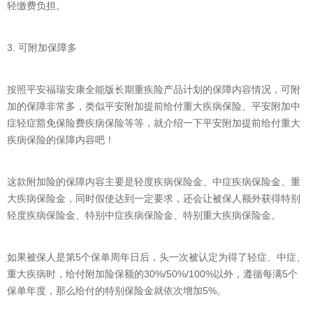
轻缴费负担。
3. 可附加保障多
按照平安福瑞安康全能版长期重疾险产品计划的保障内容情况，可附
加的保障非常多，类似平安附加提前给付重大疾病保险、平安附加中
症轻症豁免保险费疾病保险等等，就介绍一下平安附加提前给付重大
疾病保险的保障内容吧！
这款附加险的保障内容主要是轻度疾病保险金、中症疾病保险金、重
大疾病保险金，同时假使达到一定要求，还会让被保人额外获得特别
轻度疾病保险金、特别中症疾病保险金、特别重大疾病保险金。
如果被保人是第5个保单周年日后，头一次被认定为得了轻症、中症、
重大疾病时，给付附加险保额的30%/50%/100%以外，遵循每满5个
保单年度，那么给付的特别保险金就依次增加5%。