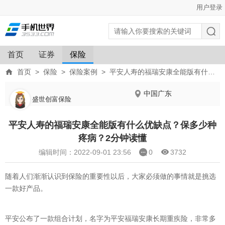
用户登录
首页
证券
保险
首页
>
保险
>
保险案例
>
平安人寿的福瑞安康全能版有什么优缺点？保多少种疼病？2分钟读懂
中国广东
盛世创富保险
平安人寿的福瑞安康全能版有什么优缺点？保多少种
疼病？2分钟读懂
编辑时间：2022-09-01 23:56
0
3732
随着人们渐渐认识到保险的重要性以后，大家必须做的事情就是挑选
一款好产品。
平安公布了一款组合计划，名字为平安福瑞安康长期重疾险，非常多