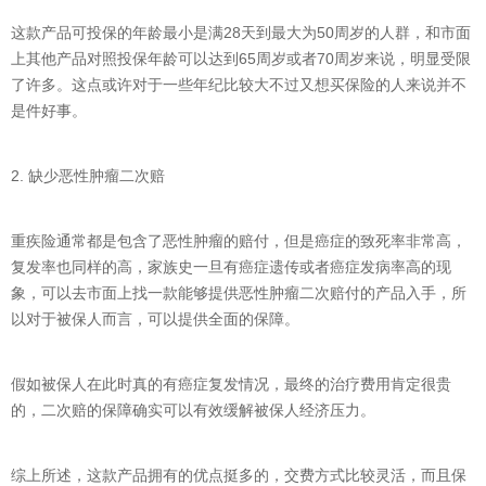
这款产品可投保的年龄最小是满28天到最大为50周岁的人群，和市面
上其他产品对照投保年龄可以达到65周岁或者70周岁来说，明显受限
了许多。这点或许对于一些年纪比较大不过又想买保险的人来说并不
是件好事。
2. 缺少恶性肿瘤二次赔
重疾险通常都是包含了恶性肿瘤的赔付，但是癌症的致死率非常高，
复发率也同样的高，家族史一旦有癌症遗传或者癌症发病率高的现
象，可以去市面上找一款能够提供恶性肿瘤二次赔付的产品入手，所
以对于被保人而言，可以提供全面的保障。
假如被保人在此时真的有癌症复发情况，最终的治疗费用肯定很贵
的，二次赔的保障确实可以有效缓解被保人经济压力。
综上所述，这款产品拥有的优点挺多的，交费方式比较灵活，而且保