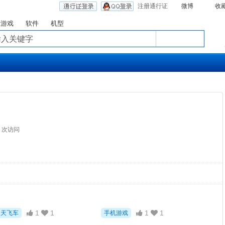
注册通行证
微博
收
游戏
软件
机型
4 次访问
1
1
1
1
天天飞车
手机游戏