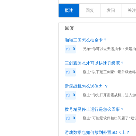
概述
回复
发问
关注
回复
啪啪三国怎么抽金卡？
0
三剑豪怎么才可以快速升级呢？
0
雷霆战机怎么送体力 ？
0
楼主~你先打开雷霆战机，进入
拨号精灵停止运行是怎么回事？
0
游戏数据包如何放到外置SD卡上？