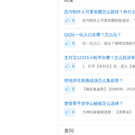
恋与制作人可爱发圈怎么获得？有什
0
恋与制作人可爱发圈获取途径：
QQ玩一玩入口在哪？怎么玩？
0
玩一玩入口：放在了侧滑页面的
支付宝12315小程序在哪？怎么投诉
0
绝地求生刺激战场怎么集勋章？
0
楚留香手游华山秘籍怎么选择？
0
发问