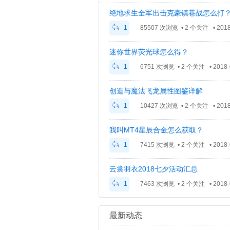
绝地求生全军出击克豪镇巷战怎么打
1
85507 次浏览 • 2 个关注 • 2018-
迷你世界荧光球怎么得？
1
6751 次浏览 • 2 个关注 • 2018-0
创造与魔法飞龙属性图鉴详解
1
10427 次浏览 • 2 个关注 • 2018-
我叫MT4星辰合金怎么获取？
1
7415 次浏览 • 2 个关注 • 2018-0
云裳羽衣2018七夕活动汇总
1
7463 次浏览 • 2 个关注 • 2018-0
最新动态