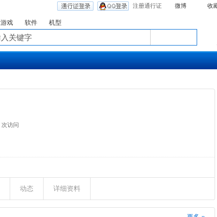
注册通行证
微博
收
游戏
软件
机型
2 次访问
动态
详细资料
更多 »