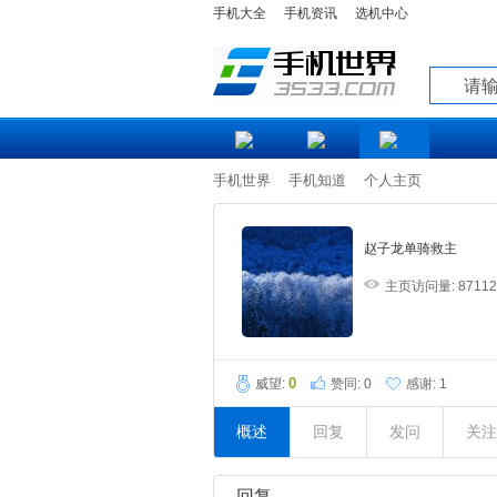
手机大全
手机资讯
选机中心
知道
手机世界
手机知道
个人主页
赵子龙单骑救主
主页访问量: 8711
0
威望:
赞同:
0
感谢:
1
概述
回复
发问
关注
回复