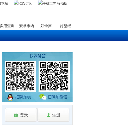
藏本站
实用查询
安卓市场
好铃声
好壁纸