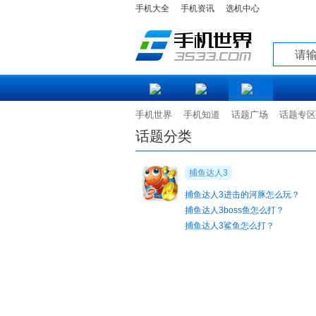
手机大全
手机资讯
选机中心
知道
手机世界
手机知道
话题广场
话题专区
话题分类
捕鱼达人3
捕鱼达人3进击的河豚怎么玩？
捕鱼达人3boss鱼怎么打？
捕鱼达人3鲨鱼怎么打？