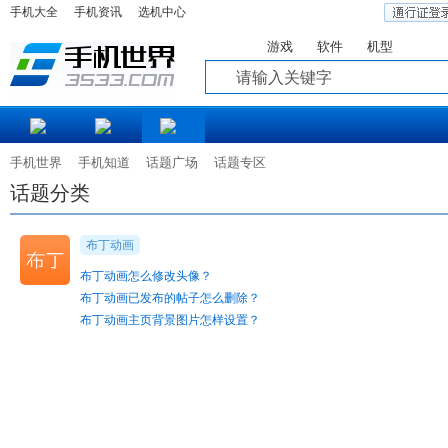
手机大全
手机资讯
选机中心
游戏
软件
机型
知道
手机世界
手机知道
话题广场
话题专区
话题分类
布丁动画
布丁动画怎么修改头像？
布丁动画已发布的帖子怎么删除？
布丁动画主页背景图片怎样设置？