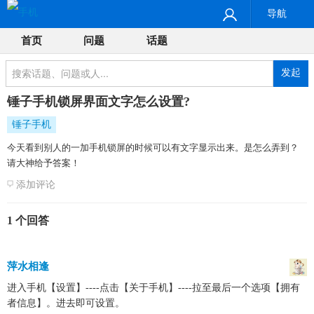
导航
首页
问题
话题
发起
锤子手机锁屏界面文字怎么设置?
锤子手机
今天看到别人的一加手机锁屏的时候可以有文字显示出来。是怎么弄到？
请大神给予答案！
添加评论
1 个回答
萍水相逢
进入手机【设置】----点击【关于手机】----拉至最后一个选项【拥有
者信息】。进去即可设置。