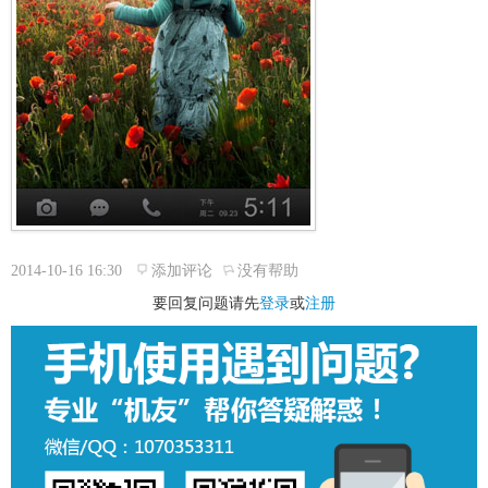
2014-10-16 16:30
添加评论
没有帮助
要回复问题请先
登录
或
注册