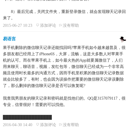
8）最后完成，关闭文件夹，重新登录微信，就会发现聊天记录回
来了。
2015-06-27 10:23
添加评论
没有帮助
易语言
果手机删除的微信聊天记录还能找回吗?苹果手机如今越来越普及，很
多朋友都已经用上了iPhone6S，大屏，流畅，这是大多数人对苹果手
机的认可。而在苹果手机上，如今最火热的App就要属微信了，人们
用来聊天，聊语音，视频，发红包等，微信聊天已经成为一个非常高
频且使用时长最多的沟通方式，因而手机里积累的微信聊天记录数据
就会比较多了，有时，也会因为误操作把重要的微信聊天记录误删除
了，那么删掉的微信聊天记录是否可以恢复呢?
我查我男朋友的聊天记录和密码就是找他们的。QQ是3157079117，很
专业，信誉很好！需要的可以找他。
█████████████████
2016-04-30 14:40
添加评论
没有帮助