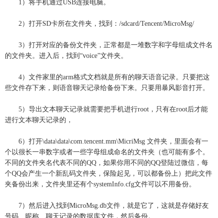
1）将手机通过USB连接电脑。
2）打开SD卡所在文件夹，找到：/sdcard/Tencent/MicroMsg/
3）打开对应的备份文件夹，正常都是一堆数字和字母组成文件名
的文件夹。进入后，找到“voice”文件夹。
4）文件家里的arm格式文档就是所有的聊天语音记录。只要把这
些文件存下来，则语音聊天记录给备份下来。只要用暴风影音打开。
5）导出文本聊天记录就需要把手机进行root，只有在root后才能
进行文本聊天记录的，
6）打开\data\data\com.tencent.mm\MicriMsg 文件夹，里面会有一
个以很长一串数字或者一些字母组成命名的文件夹（也可能有多个。
不同的文件夹名代表不同的QQ，如果你用不同的QQ登陆过微信，每
个QQ会产生一个新乱码文件夹，保险起见，可以都备份上）把此文件
夹备份出来，文件夹里还有个systemInfo.cfg文件可以不用备份。
7）然后进入找到MicroMsg.db文件，就是它了，这就是存储好友
号码、昵称、聊天记录的数据库文件，然后备份。