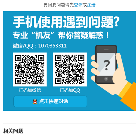
要回复问题请先
登录
或
注册
相关问题