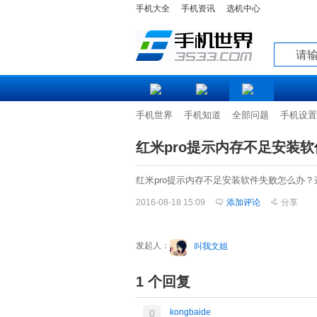
手机大全
手机资讯
选机中心
知道
手机世界
手机知道
全部问题
手机设置
红米pro提示内存不足安装
红米pro提示内存不足安装软件失败怎么办
2016-08-18 15:09
添加评论
分享
发起人：
叫我文姐
1 个回复
kongbaide
0