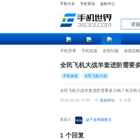
手机大全
手机资讯
选机中心
知道
手机世界
手机知道
全部问题
游戏攻略
全民飞机大战羊套进阶需要
手机游戏
全民飞机大战
全民飞机大战羊套进阶需要多少钱？有没有
2016-11-02 17:03
添加评论
分享
发起人：
赵子龙单骑救主
1 个回复