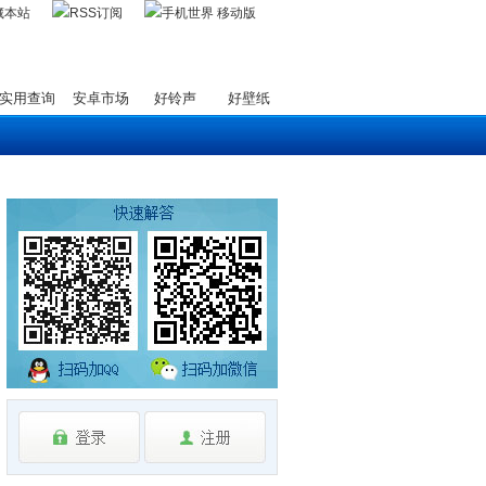
藏本站
实用查询
安卓市场
好铃声
好壁纸