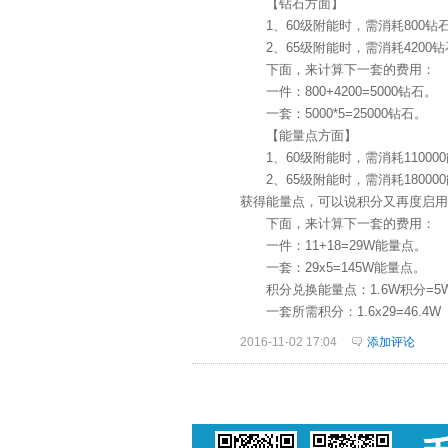
【钻石方面】
1、60级附能时，需消耗800钻石
2、65级附能时，需消耗4200钻
下面，来计算下一套的费用：
一件：800+4200=5000钻石。
一套：5000*5=25000钻石。
【能量点方面】
1、60级附能时，需消耗11000
2、65级附能时，需消耗18000
获得能量点，可以说积分又再度启用
下面，来计算下一套的费用：
一件：11+18=29W能量点。
一套：29x5=145W能量点。
积分兑换能量点：1.6W积分=5
一套所需积分：1.6x29=46.4W
2016-11-02 17:04
添加评论