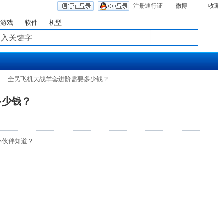
注册通行证
微博
收
游戏
软件
机型
全民飞机大战羊套进阶需要多少钱？
多少钱？
小伙伴知道？