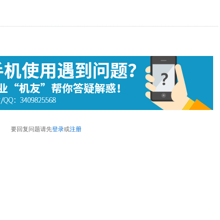
要回复问题请先
登录
或
注册