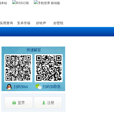
藏本站
实用查询
安卓市场
好铃声
好壁纸