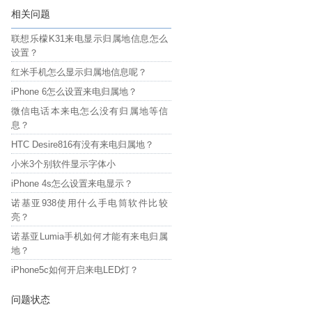
相关问题
联想乐檬K31来电显示归属地信息怎么
设置？
红米手机怎么显示归属地信息呢？
iPhone 6怎么设置来电归属地？
微信电话本来电怎么没有归属地等信
息？
HTC Desire816有没有来电归属地？
小米3个别软件显示字体小
iPhone 4s怎么设置来电显示？
诺基亚938使用什么手电筒软件比较
亮？
诺基亚Lumia手机如何才能有来电归属
地？
iPhone5c如何开启来电LED灯？
问题状态