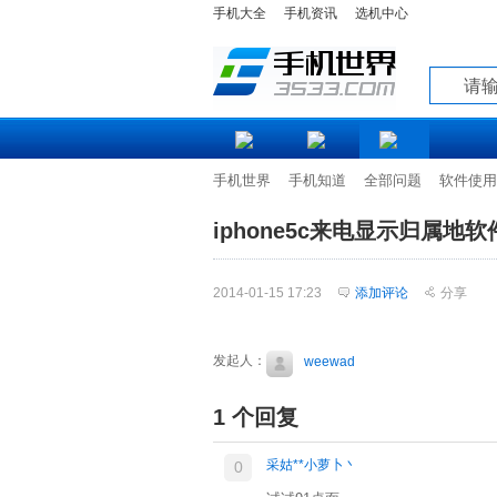
手机大全
手机资讯
选机中心
知道
手机世界
手机知道
全部问题
软件使用
iphone5c来电显示归属
2014-01-15 17:23
添加评论
分享
发起人：
weewad
1 个回复
采姑**小萝卜丶
0