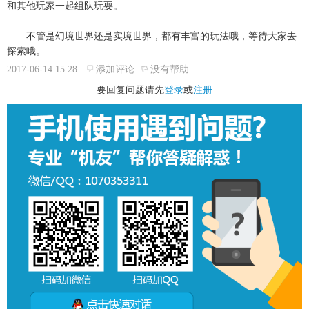
和其他玩家一起组队玩耍。
不管是幻境世界还是实境世界，都有丰富的玩法哦，等待大家去
探索哦。
2017-06-14 15:28
添加评论
没有帮助
要回复问题请先
登录
或
注册