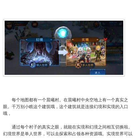
每个地图都有一个晨曦村。在晨曦村中央空地上有一个真实之
眼。千万别小瞧这个建筑哦，这个建筑就是连接幻境和实境的入口
哦，
通过每个村子的真实之眼，就能在实境和幻境之间相互切换啦。
幻境世界是单人世界，可以去探索和占领各种资源哦。实境世界可以