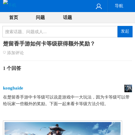
导航
首页
问题
话题
发起
楚留香手游如何卡等级获得额外奖励？
添加评论
1 个回答
kongbaide
在楚留香手游中卡等级可以说是游戏中一大玩法，因为卡等级可以带
给玩家一些额外的奖励。下面一起来看卡等级方法介绍。