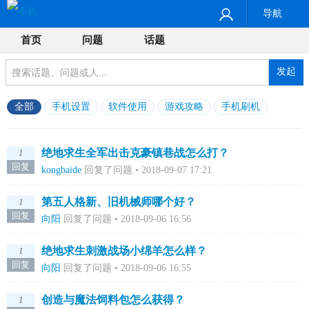
导航
首页
问题
话题
发起
全部
手机设置
软件使用
游戏攻略
手机刷机
绝地求生全军出击克豪镇巷战怎么打？
1
回复
kongbaide
回复了问题 • 2018-09-07 17:21
第五人格新、旧机械师哪个好？
1
回复
向阳
回复了问题 • 2018-09-06 16:56
绝地求生刺激战场小绵羊怎么样？
1
回复
向阳
回复了问题 • 2018-09-06 16:55
创造与魔法饲料包怎么获得？
1