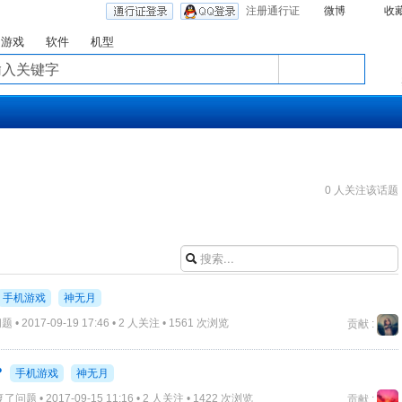
注册通行证
微博
收
游戏
软件
机型
0 人关注该话题
手机游戏
神无月
• 2017-09-19 17:46 • 2 人关注 • 1561 次浏览
贡献 :
？
手机游戏
神无月
问题 • 2017-09-15 11:16 • 2 人关注 • 1422 次浏览
贡献 :