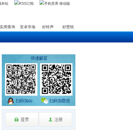
藏本站
实用查询
安卓市场
好铃声
好壁纸