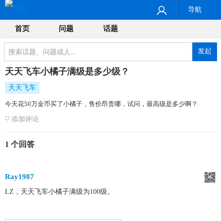
导航
首页
问题
话题
发起
天天飞车小橘子满级是多少级？
天天飞车
今天花50万金币买了小橘子，售价昂贵哪，试问，最高级是多少啊？
添加评论
1 个回答
Ray1987
LZ，天天飞车小橘子满级为100级。