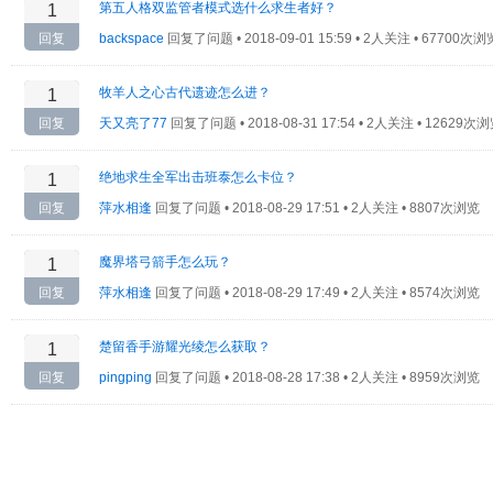
第五人格双监管者模式选什么求生者好？
1
回复
backspace
回复了问题 •
2018-09-01 15:59 • 2人关注 • 67700次浏
牧羊人之心古代遗迹怎么进？
1
回复
天又亮了77
回复了问题 •
2018-08-31 17:54 • 2人关注 • 12629次
绝地求生全军出击班泰怎么卡位？
1
回复
萍水相逢
回复了问题 •
2018-08-29 17:51 • 2人关注 • 8807次浏览
魔界塔弓箭手怎么玩？
1
回复
萍水相逢
回复了问题 •
2018-08-29 17:49 • 2人关注 • 8574次浏览
楚留香手游耀光绫怎么获取？
1
回复
pingping
回复了问题 •
2018-08-28 17:38 • 2人关注 • 8959次浏览