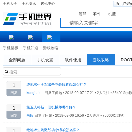
手机大全
手机资讯
选机中心
游戏
软件
机型
知道
手机世界
手机知道
游戏攻略
全部问题
手机设置
软件使用
游戏攻略
ROO
绝地求生全军出击克豪镇巷战怎么打？
1
回复
kongbaide
回复了问题 •
2018-09-07 17:21 • 2人关注 • 85491次浏
第五人格新、旧机械师哪个好？
1
回复
向阳
回复了问题 •
2018-09-06 16:56 • 2人关注 • 75060次浏览
绝地求生刺激战场小绵羊怎么样？
1