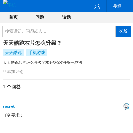
导航
首页
问题
话题
发起
天天酷跑芯片怎么升级？
天天酷跑
手机游戏
天天酷跑芯片怎么升级？求升级5次任务完成法
添加评论
1 个回答
secret
任务要求：