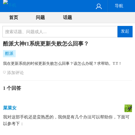
导航
首页
问题
话题
发起
酷派大神f1系统更新失败怎么回事？
酷派
我在更新系统的时候更新失败怎么回事？该怎么办呢？求帮助。T.T！
添加评论
1 个回答
菜菜女
我对这部手机还是蛮熟悉的，我倒是有几个办法可以帮助你，下面可
以参考下：