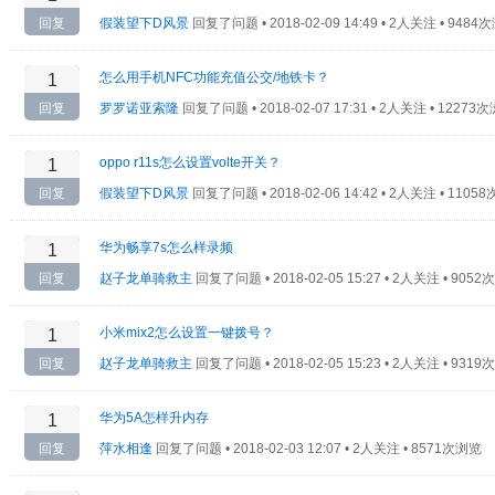
回复
假装望下D风景
回复了问题 •
2018-02-09 14:49 • 2人关注 • 948
怎么用手机NFC功能充值公交/地铁卡？
1
回复
罗罗诺亚索隆
回复了问题 •
2018-02-07 17:31 • 2人关注 • 12273
oppo r11s怎么设置volte开关？
1
回复
假装望下D风景
回复了问题 •
2018-02-06 14:42 • 2人关注 • 110
华为畅享7s怎么样录频
1
回复
赵子龙单骑救主
回复了问题 •
2018-02-05 15:27 • 2人关注 • 905
小米mix2怎么设置一键拨号？
1
回复
赵子龙单骑救主
回复了问题 •
2018-02-05 15:23 • 2人关注 • 931
华为5A怎样升内存
1
回复
萍水相逢
回复了问题 •
2018-02-03 12:07 • 2人关注 • 8571次浏览