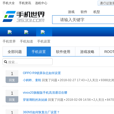
手机大全
手机资讯
选机中心
游戏
软件
机型
知道
手机世界
手机知道
手机设置
全部问题
手机设置
软件使用
游戏攻略
ROO
OPPO R9锁屏杂志如何设置
1
回复
小蚂蚱、童鞋
回复了问题 •
2018-02-27 17:43 • 2人关注 • 9388次
vivox20旗舰版手机高清通话在哪
1
回复
穿玻璃鞋的灰姑娘
回复了问题 •
2018-02-09 14:56 • 2人关注 • 8
360N5如何恢复出厂设置？
1