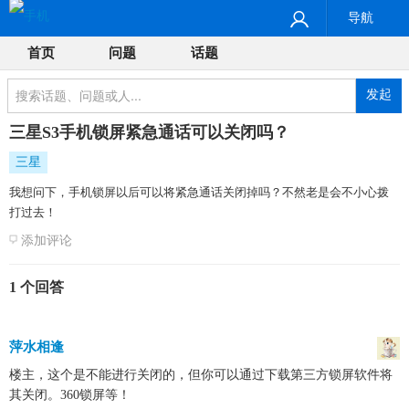
导航
首页
问题
话题
发起
三星S3手机锁屏紧急通话可以关闭吗？
三星
我想问下，手机锁屏以后可以将紧急通话关闭掉吗？不然老是会不小心拨
打过去！
添加评论
1 个回答
萍水相逢
楼主，这个是不能进行关闭的，但你可以通过下载第三方锁屏软件将
其关闭。360锁屏等！