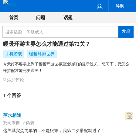
导航
首页
问题
话题
发起
暖暖环游世界怎么才能通过第72关？
手机游戏
暖暖环游世界
今天好不容易上到了暖暖环游世界重逢啪嗒的提示这关，想问下，要怎么
样搭配才能完美通关！
添加评论
1 个回答
萍水相逢
赞同来自:
½偽裝
这关其实蛮简单的，不是很难，我第二次搭配就过了！