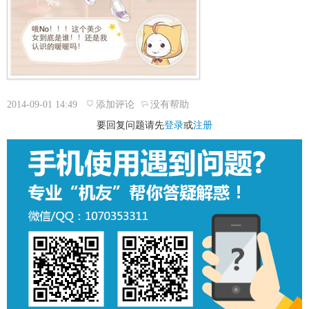
2014-09-01 14:49
添加评论
没有帮助
要回复问题请先
登录
或
注册