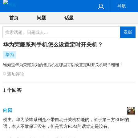
导航
首页
问题
话题
发起
华为荣耀系列手机怎么设置定时开关机？
华为
谁知道华为荣耀系列的售后机在哪里可以设置定时开关机吗？谢谢！
添加评论
1 个回答
向阳
楼主。华为荣耀系列是不带自动开关机功能的，至于第三方ROM的
话，本人不敢保证没有，但是官方ROM的话肯定是没有。