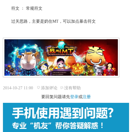
符文 ： 常规符文
过关思路，主要是奶住MT，可以加点暴击符文
2014-10-27 11:00
添加评论
没有帮助
要回复问题请先
登录
或
注册