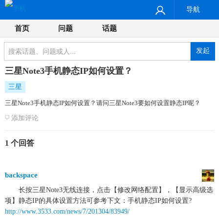
导航
首页
问题
话题
发起
三星Note3手机静态IP如何设置？
三星
三星Note3手机静态IP如何设置？请问三星Note3要如何设置静态IP呢？
添加评论
1 个回答
backspace
长按三星Note3无线连接，点击【修改网络配置】，【显示高级选
项】静态IP的具体设置方法可参考下文：手机静态IP如何设置?
http://www.3533.com/news/7/201304/83949/