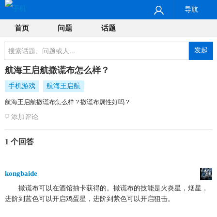
导航
首页
问题
话题
发起
航海王启航撒谎布怎么样？
手机游戏
航海王启航
航海王启航撒谎布怎么样？撒谎布属性好吗？
添加评论
1 个回答
kongbaide
撒谎布可以在酒馆抽卡获得的。撒谎布的技能是火炎星，烟星，
进阶到蓝色可以开启鸡蛋星，进阶到紫色可以开启狙击。