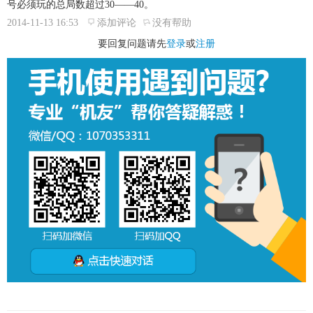
号必须玩的总局数超过30——40。
2014-11-13 16:53
添加评论
没有帮助
要回复问题请先
登录
或
注册