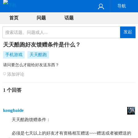
导航
首页
问题
话题
发起
天天酷跑好友馈赠条件是什么？
手机游戏
天天酷跑
请问要怎么才能给好友送东西？
添加评论
1 个回答
kongbaide
天天酷跑馈赠条件：
必须是七天以上的好友才有资格相互赠送~~~赠送或者被赠送的