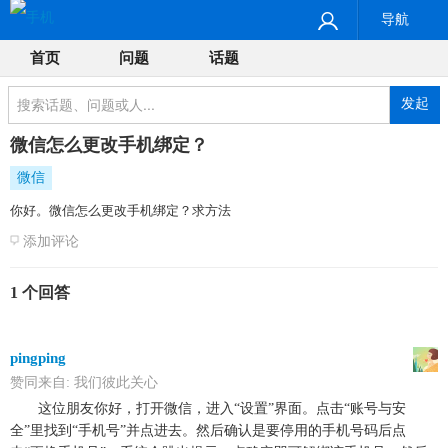
导航
首页
问题
话题
发起
微信怎么更改手机绑定？
微信
你好。微信怎么更改手机绑定？求方法
添加评论
1 个回答
pingping
赞同来自:
我们彼此关心
这位朋友你好，打开微信，进入“设置”界面。点击“账号与安
全”里找到“手机号”并点进去。然后确认是要停用的手机号码后点