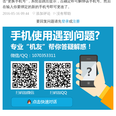
击“更换手机号”，系统会跳出提示，点确定即可解绑该手机号。然后
在输入你要绑定的新的手机号即可更改了。
2016-05-16 09:44
添加评论
没有帮助
要回复问题请先
登录
或
注册