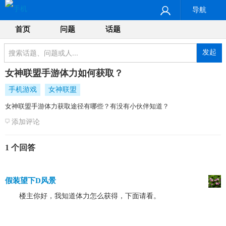
导航
首页
问题
话题
发起
女神联盟手游体力如何获取？
手机游戏
女神联盟
女神联盟手游体力获取途径有哪些？有没有小伙伴知道？
添加评论
1 个回答
假装望下D风景
楼主你好，我知道体力怎么获得，下面请看。