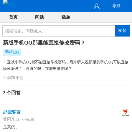
导航
首页
问题
话题
发起
新版手机QQ那里能直接修改密码？
手机QQ
一直以来手机QQ就不能直接修改密码，后来听人说新版的手机QQ可以直接
修改密码了，是真的吗，在哪里修改呢？
添加评论
2 个回答
那些誓言
赞同来自:
小先生
是真的。