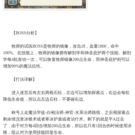
【BOSS分析】
牧师的试练BOSS是牧师的镜像，攻击28，血量1800，命中
100%。在技能上，牧师的镜像拥有解剖学和神圣庇护两个技能。解剖
学每4轮发动一次，可以恢复牧师镜像200点生命，而神圣庇护则可以
增加90%的魔法抗性。
【打法详解】
进入迷宫后有左右两根石柱，左边可以增加探索点，右边会每轮
降低生命值，所以点左边石柱，不要碰右边。
称号上走魔法学徒-白袍法师-神官-水系法师路线，之后视探索点
剩余情况拿冰锥术或者寒冰护盾或者治疗术。剩下的就是平A过去
了，由于对方每4回合增加200点生命，所以在只有1回合的时候使用冰
锥，阻止对方使用技能回复生命。