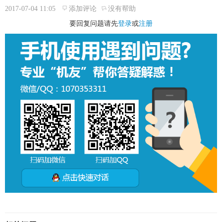
2017-07-04 11:05
添加评论
没有帮助
要回复问题请先
登录
或
注册