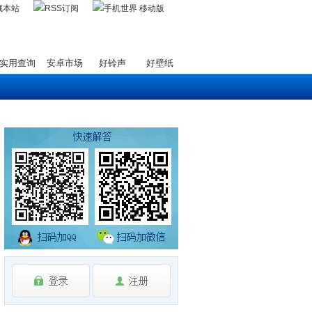
藏本站
实用查询
安卓市场
好铃声
好壁纸