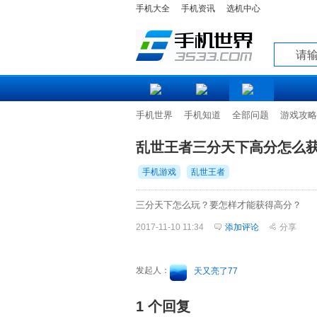
手机大全
手机资讯
选机中心
知道
手机世界
手机知道
全部问题
游戏攻略
乱世王者三分天下高分怎么
手机游戏
乱世王者
三分天下怎么玩？要怎样才能获得高分？
2017-11-10 11:34
添加评论
分享
发起人：
天又亮了77
1 个回复