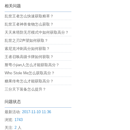
相关问题
乱世王者怎么快速获取粮草？
乱世王者神兽食物怎么获取？
天天来塔防无尽模式中如何获取高分？
乱世之刃2声望如何获取？
索尼克冲刺高分如何获取？
王者召唤高级卡牌如何获取？
掰弯小jian人怎么才能获取高分？
Who Stole Me怎么获取高分？
糖果传奇怎么才能获取高分？
三分天下装备怎么提升？
问题状态
最新活动:
2017-11-10 11:36
浏览:
1743
关注:
2
人