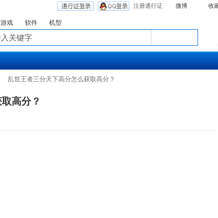
注册通行证
微博
收
游戏
软件
机型
乱世王者三分天下高分怎么获取高分？
获取高分？