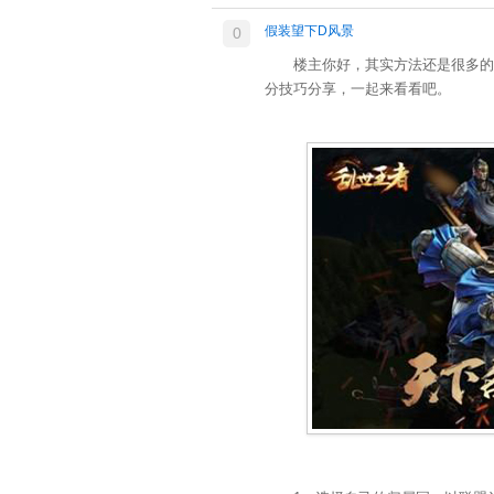
假装望下D风景
0
楼主你好，其实方法还是很多的，
分技巧分享，一起来看看吧。