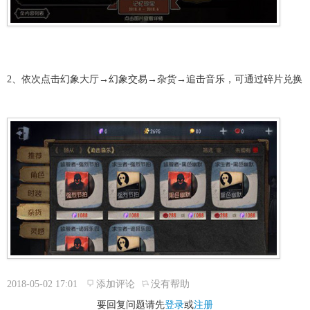
2、依次点击幻象大厅→幻象交易→杂货→追击音乐，可通过碎片兑换
2018-05-02 17:01
添加评论
没有帮助
要回复问题请先
登录
或
注册