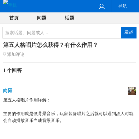
导航
首页
问题
话题
发起
第五人格唱片怎么获得？有什么作用？
添加评论
1 个回答
向阳
第五人格唱片作用详解：
主要的作用就是做背景音乐，玩家装备唱片之后就可以遇到敌人时就
会自动播放音乐当成背景音乐。