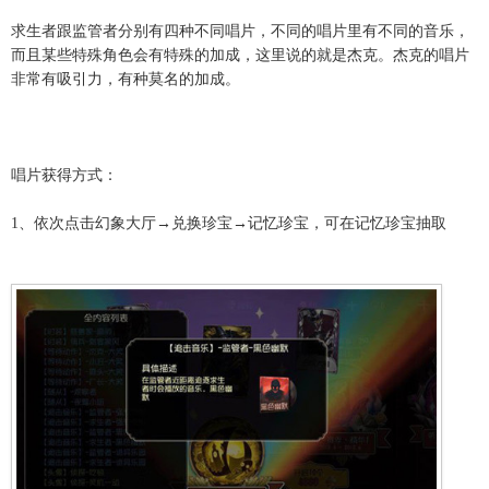
求生者跟监管者分别有四种不同唱片，不同的唱片里有不同的音乐，
而且某些特殊角色会有特殊的加成，这里说的就是杰克。杰克的唱片
非常有吸引力，有种莫名的加成。
唱片获得方式：
1、依次点击幻象大厅→兑换珍宝→记忆珍宝，可在记忆珍宝抽取