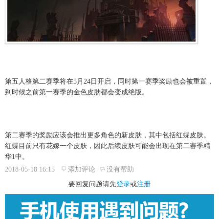
第五人格第二赛季将在5月24日开启，同时第一赛季奖励也会被重置，
到时候之前第一赛季的金色皮肤都会变成绝版。
第二赛季的奖励应该会推出更多角色的新皮肤，其中包括红蝶皮肤。
红蝶目前只有花嫁一个皮肤，因此后续皮肤可能会出现在第二赛季精
华1中。
2018-05-18 16:15
添加评论
没有帮助
要回复问题请先
登录
或
注册