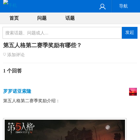
导航
首页
问题
话题
发起
第五人格第二赛季奖励有哪些？
添加评论
1 个回答
罗罗诺亚索隆
第五人格第二赛季奖励介绍：