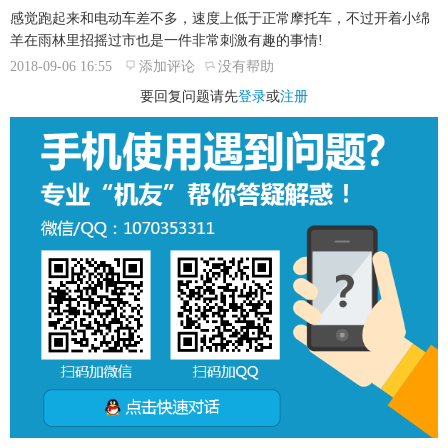
感觉跑起来和电动车差不多，速度上低于正常摩托车，不过开着小绵
羊在雨林里招摇过市也是一件非常刺激有趣的事情!
2018-09-06 16:55
添加评论
没有帮助
要回复问题请先
登录
或
注册