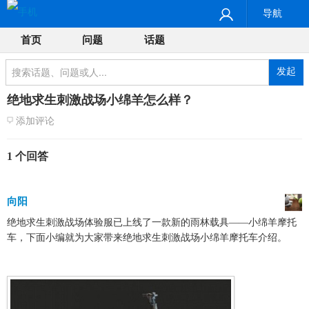
导航
首页
问题
话题
发起
绝地求生刺激战场小绵羊怎么样？
添加评论
1 个回答
向阳
绝地求生刺激战场体验服已上线了一款新的雨林载具——小绵羊摩托
车，下面小编就为大家带来绝地求生刺激战场小绵羊摩托车介绍。