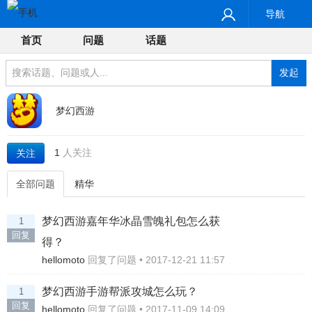
导航
首页
问题
话题
发起
梦幻西游
1
人关注
关注
全部问题
精华
梦幻西游嘉年华冰晶雪魄礼包怎么获
1
回复
得？
hellomoto
回复了问题 • 2017-12-21 11:57
梦幻西游手游帮派攻城怎么玩？
1
回复
hellomoto
回复了问题 • 2017-11-09 14:09