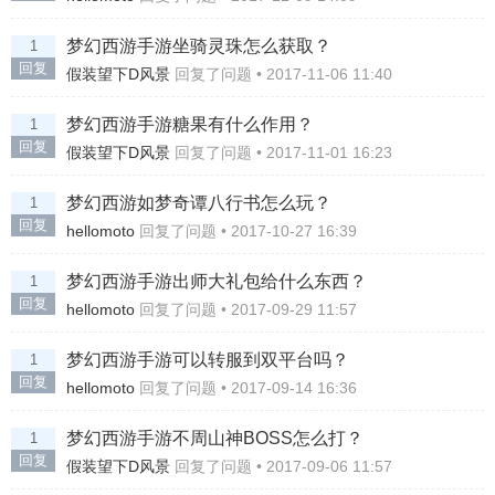
梦幻西游手游坐骑灵珠怎么获取？
1
回复
假装望下D风景
回复了问题 • 2017-11-06 11:40
梦幻西游手游糖果有什么作用？
1
回复
假装望下D风景
回复了问题 • 2017-11-01 16:23
梦幻西游如梦奇谭八行书怎么玩？
1
回复
hellomoto
回复了问题 • 2017-10-27 16:39
梦幻西游手游出师大礼包给什么东西？
1
回复
hellomoto
回复了问题 • 2017-09-29 11:57
梦幻西游手游可以转服到双平台吗？
1
回复
hellomoto
回复了问题 • 2017-09-14 16:36
梦幻西游手游不周山神BOSS怎么打？
1
回复
假装望下D风景
回复了问题 • 2017-09-06 11:57